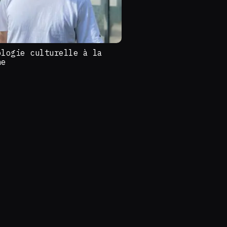
ologie culturelle à la
he