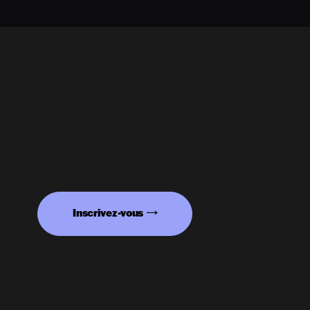
Inscrivez-vous