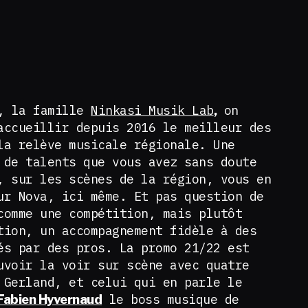
, la famille
Ninkasi Musik Lab
on
,
accueillir depuis 2016 le meilleur des
la relève musicale régionale. Une
 de talents que vous avez sans doute
, sur les scènes de la région, vous en
ur Nova, ici même. Et pas question de
comme une compétition, mais plutôt
tion, un accompagnement fidèle à des
és par des pros. La promo 21/22 est
uvoir la voir sur scène avec quatre
 Gerland, et celui qui en parle le
le boss musique de
Fabien Hyvernaud