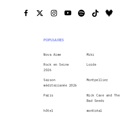
POPULAIRES
Nova Aime
Miki
Rock en Seine
Lorde
2026
Saison
Montpellier
méditerranée 2026
Paris
Nick Cave and The
Bad Seeds
hôtel
montréal