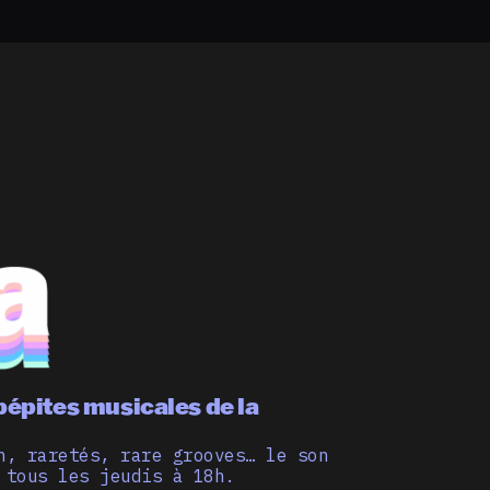
pépites musicales de la
n, raretés, rare grooves… le son
 tous les jeudis à 18h.