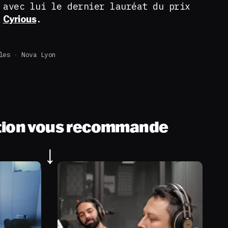
 avec lui le dernier lauréat du prix
r
.
Cyrious
les
Nova Lyon
tion vous recommande