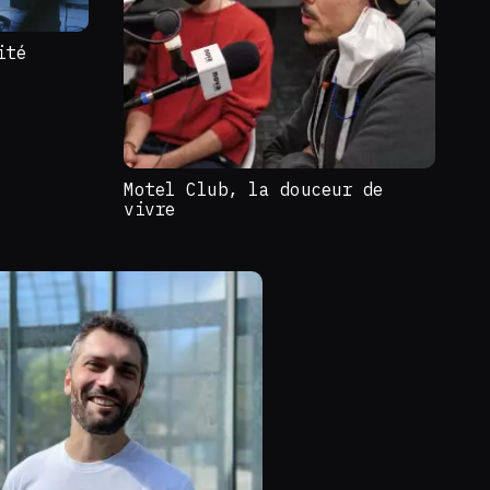
ité
Motel Club, la douceur de
vivre