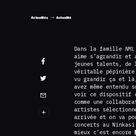
Actualités
Actualité
Dans la famille
NML
aime s’agrandir et 
jeunes talents, de 
véritable pépinière
vu grandir ça et là
avez même entendu s
voir ce dispositif 
comme une collabora
artistes sélectionn
arrivée et on va po
concerts au Ninkasi
mieux c’est encore