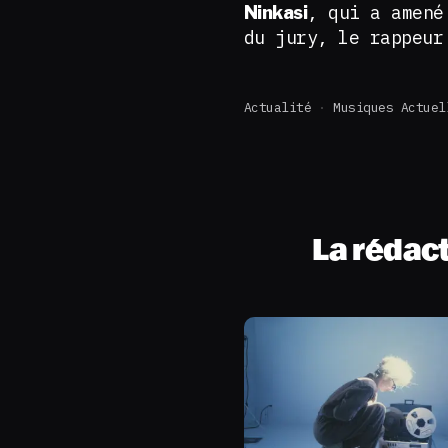
, qui a amené
Ninkasi
du jury, le rappeu
Actualité
Musiques Actuel
La rédac