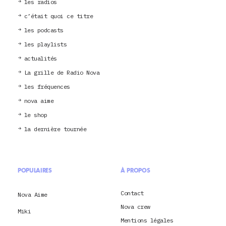
les radios
c’était quoi ce titre
les podcasts
les playlists
actualités
La grille de Radio Nova
les fréquences
nova aime
le shop
la dernière tournée
POPULAIRES
À PROPOS
Contact
Nova Aime
Nova crew
Miki
Mentions légales