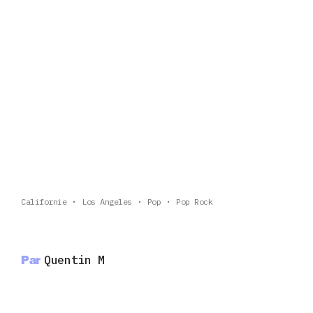
Californie
Los Angeles
Pop
Pop Rock
Par
Quentin M