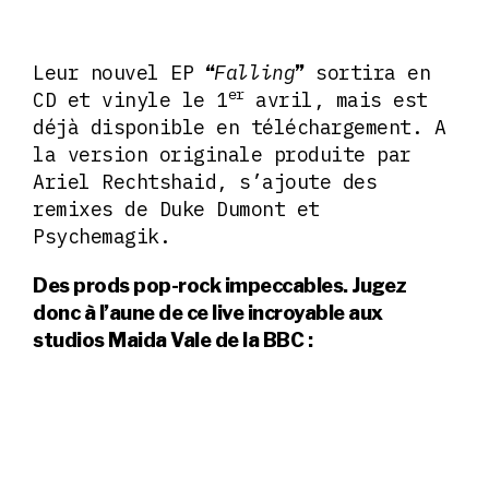
Leur nouvel EP
Falling
sortira en
“
”
er
CD et vinyle le 1
avril, mais est
déjà disponible en téléchargement. A
la version originale produite par
Ariel Rechtshaid, s’ajoute des
remixes de Duke Dumont et
Psychemagik.
Des prods pop-rock impeccables. Jugez
donc à l’aune de ce live incroyable aux
studios Maida Vale de la BBC :