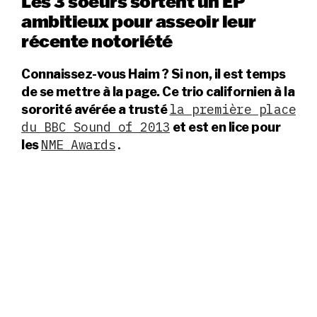
Les 3 soeurs sortent un EP
ambitieux pour asseoir leur
récente notoriété
Connaissez-vous Haim ? Si non, il est temps
de se mettre à la page. Ce trio californien à la
la première place
sororité avérée a trusté
du BBC Sound of 2013
et est en lice pour
NME Awards
.
les