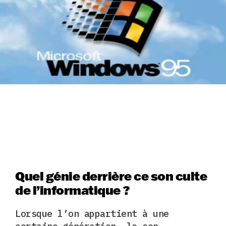
Quel génie derrière ce son culte
de l’informatique ?
Lorsque l’on appartient à une