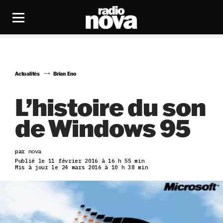
Actualités
Brian Eno
L’histoire du son
de Windows 95
par
nova
Publié le 11 février 2016 à 16 h 55 min
Mis à jour le 24 mars 2016 à 10 h 38 min