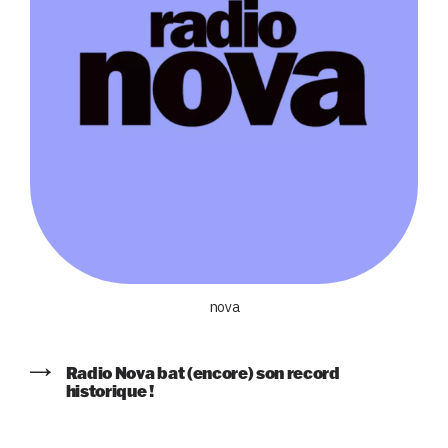
nova
Radio Nova bat (encore) son record
historique !