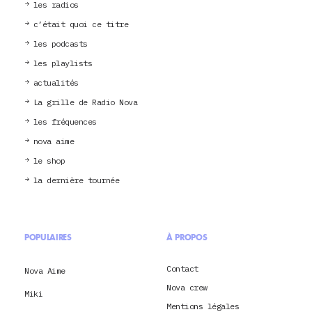
les radios
c’était quoi ce titre
les podcasts
les playlists
actualités
La grille de Radio Nova
les fréquences
nova aime
le shop
la dernière tournée
POPULAIRES
À PROPOS
Contact
Nova Aime
Nova crew
Miki
Mentions légales