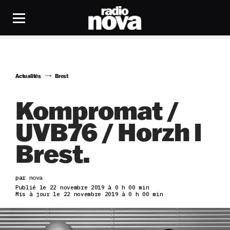
Actualités
Brest
Kompromat /
UVB76 / Horzh l
Brest.
par
nova
Publié le 22 novembre 2019 à 0 h 00 min
Mis à jour le 22 novembre 2019 à 0 h 00 min