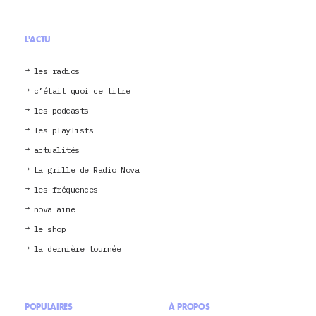
L'ACTU
les radios
c’était quoi ce titre
les podcasts
les playlists
actualités
La grille de Radio Nova
les fréquences
nova aime
le shop
la dernière tournée
POPULAIRES
À PROPOS