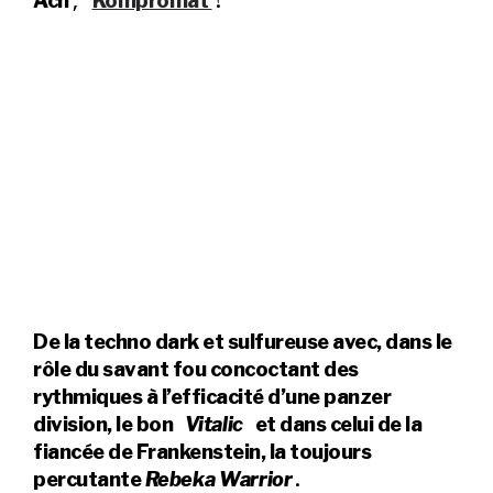
,
!
Ach
Kompromat
De la techno dark et sulfureuse avec, dans le
rôle du savant fou concoctant des
rythmiques à l’efficacité d’une panzer
division, le bon
Vitalic
et dans celui de la
fiancée de Frankenstein, la toujours
.
percutante
Rebeka Warrior