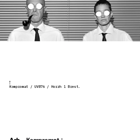
Kompromat / UVB76 / Horzh l Brest.