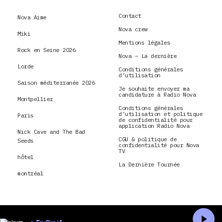
Contact
Nova Aime
Nova crew
Miki
Mentions légales
Rock en Seine 2026
Nova – La dernière
Lorde
Conditions générales
d’utilisation
Saison méditerranée 2026
Je souhaite envoyer ma
candidature à Radio Nova
Montpellier
Conditions générales
d’utilisation et politique
Paris
de confidentialité pour
application Radio Nova
Nick Cave and The Bad
CGU & politique de
Seeds
confidentialité pour Nova
TV
hôtel
La Dernière Tournée
montréal