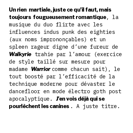
Un rien martiale, juste ce qu’il faut, mais
, la
toujours fougueusement romantique
musique du duo flirte avec les
influences indus punk des eighties
(aux noms imprononçables) et un
spleen rageur digne d’une fureur de
trahie par l’amour (exercice
Walkyrie
de style taillé sur mesure pour
madame
comme chacun sait), le
Warrior
tout boosté par l’efficacité de la
technique moderne pour dévaster le
dancefloor en mode électro goth post
apocalyptique.
J’en vois déjà qui se
. A juste titre.
pourlèchent les canines