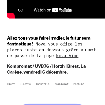
Allez tous vous faire irradier, le futur sera
Nova vous offre les
fantastique !
places juste en dessous grâce au mot
de passe de la page
Nova Aime
Kompromat / UVB76 / Horzh l Brest, La
Carène, vendredi 6 décembre.
Brest
Electro
Industrie
Kompromat
Machine