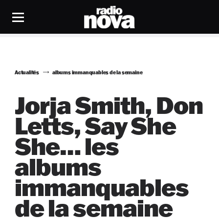
Actualités
albums immanquables de la semaine
Jorja Smith, Don
Letts, Say She
She… les
albums
immanquables
de la semaine