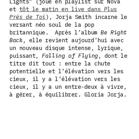
Lights” (joué en playlist sur Nova
et
tôt le matin en live dans
Plus
Près de Toi
), Jorja Smith incarne le
versant néo soul de la pop
britannique. Après l’album
Be Right
Back
, elle revient aujourd’hui avec
un nouveau disque intense, lyrique,
puissant,
Falling of Flying
, dont le
titre dit tout : entre la chute
potentielle et l’élévation vers les
cieux, il y a l’élévation vers les
cieux, il y a un entre-deux à vivre,
à gérer, à équilibrer. Gloria Jorja.