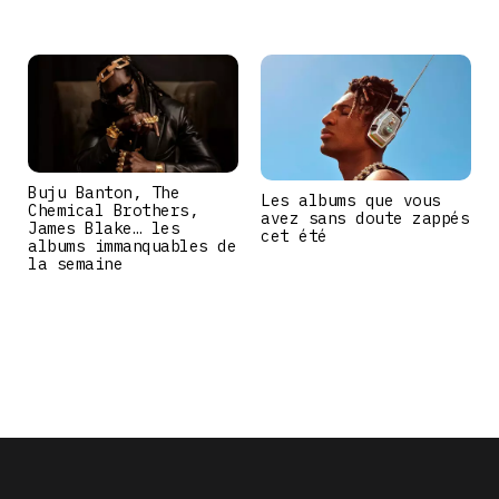
Buju Banton, The
Les albums que vous
Chemical Brothers,
avez sans doute zappés
James Blake… les
cet été
albums immanquables de
la semaine