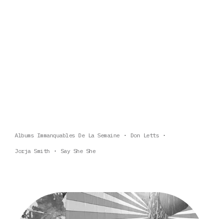
Albums Immanquables De La Semaine
Don Letts
Jorja Smith
Say She She