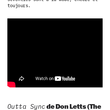
toujours.
Outta Sync
de Don Letts (The