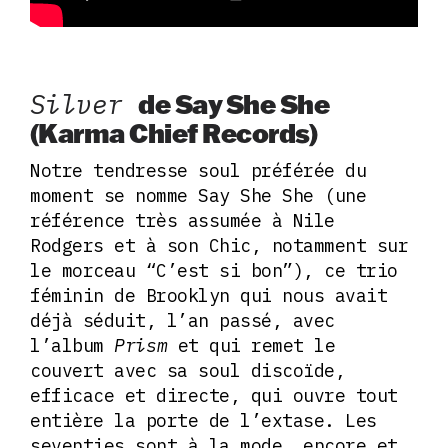
Silver
de Say She She
(Karma Chief Records)
Notre tendresse soul préférée du
moment se nomme Say She She (une
référence très assumée à Nile
Rodgers et à son Chic, notamment sur
le morceau “C’est si bon”), ce trio
féminin de Brooklyn qui nous avait
déjà séduit, l’an passé, avec
l’album
Prism
et qui remet le
couvert avec sa soul discoïde,
efficace et directe, qui ouvre tout
entière la porte de l’extase. Les
seventies sont à la mode, encore et