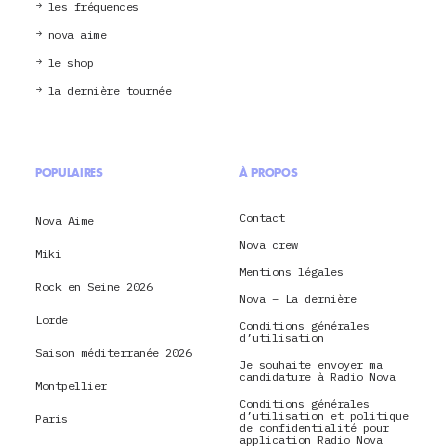
les fréquences
nova aime
le shop
la dernière tournée
POPULAIRES
À PROPOS
Contact
Nova Aime
Nova crew
Miki
Mentions légales
Rock en Seine 2026
Nova – La dernière
Lorde
Conditions générales
d’utilisation
Saison méditerranée 2026
Je souhaite envoyer ma
candidature à Radio Nova
Montpellier
Conditions générales
d’utilisation et politique
Paris
de confidentialité pour
application Radio Nova