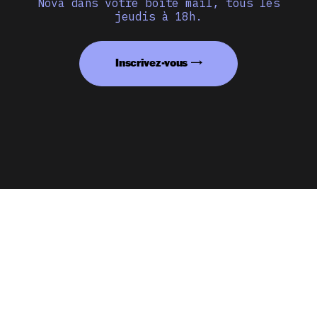
Nova dans votre boîte mail, tous les
jeudis à 18h.
Inscrivez-vous