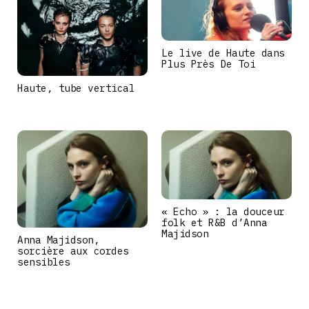
Le live de Haute dans
Plus Près De Toi
Haute, tube vertical
« Echo » : la douceur
folk et R&B d’Anna
Majidson
Anna Majidson,
sorcière aux cordes
sensibles