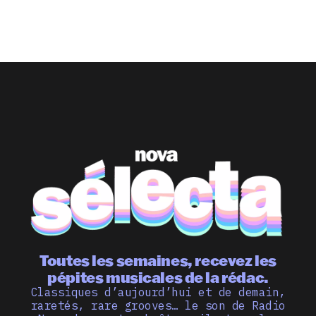
Toutes les semaines, recevez les
pépites musicales de la rédac.
Classiques d’aujourd’hui et de demain,
raretés, rare grooves… le son de Radio