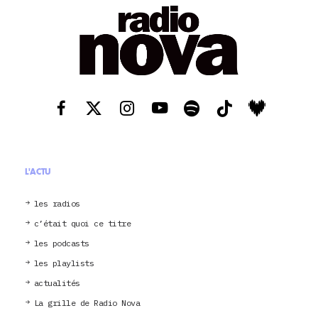
L'ACTU
les radios
c’était quoi ce titre
les podcasts
les playlists
actualités
La grille de Radio Nova