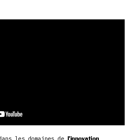
 dans les domaines de
l’innovation