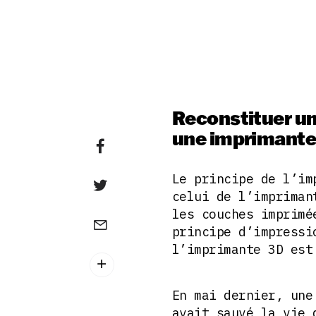
Reconstituer un
une imprimant
Le principe de l’im
celui de l’impriman
les couches imprimé
principe d’impressi
l’imprimante 3D es
En mai dernier, une
avait sauvé la vie 