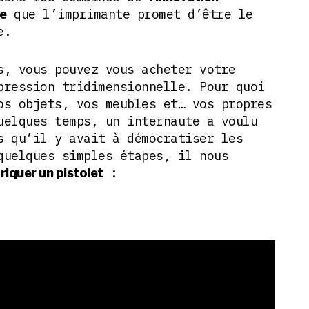
que l’imprimante promet d’être le
le
re.
s, vous pouvez vous acheter votre
pression tridimensionnelle. Pour quoi
os objets, vos meubles et… vos propres
uelques temps, un internaute a voulu
s qu’il y avait à démocratiser les
quelques simples étapes, il nous
:
iquer un pistolet