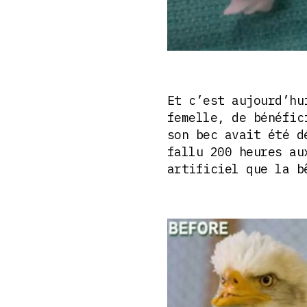
Et c’est aujourd’hu
femelle, de bénéfic
son bec avait été d
fallu 200 heures au
artificiel que la b