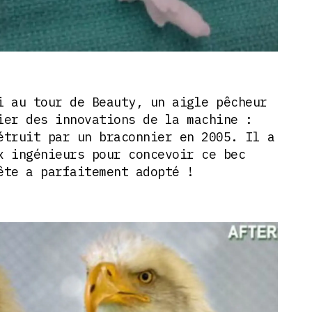
i au tour de Beauty, un aigle pêcheur
ier des innovations de la machine :
étruit par un braconnier en 2005. Il a
x ingénieurs pour concevoir ce bec
ête a parfaitement adopté !