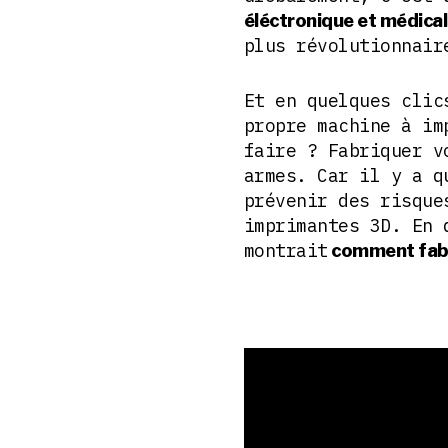
éléctronique et médica
plus révolutionnai
Et en quelques clic
propre machine à im
faire ? Fabriquer v
armes. Car il y a q
prévenir des risque
imprimantes 3D. En 
montrait
comment fabr