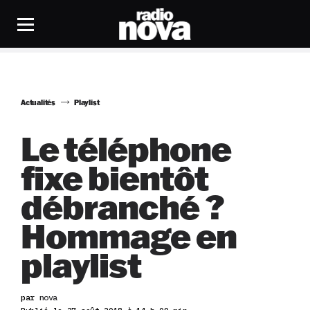
Actualités
Playlist
Le téléphone
fixe bientôt
débranché ?
Hommage en
playlist
par
nova