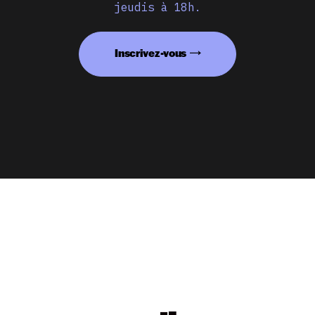
jeudis à 18h.
Inscrivez-vous