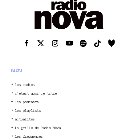
L'ACTU
les radios
c’était quoi ce titre
les podcasts
les playlists
actualités
La grille de Radio Nova
les fréquences