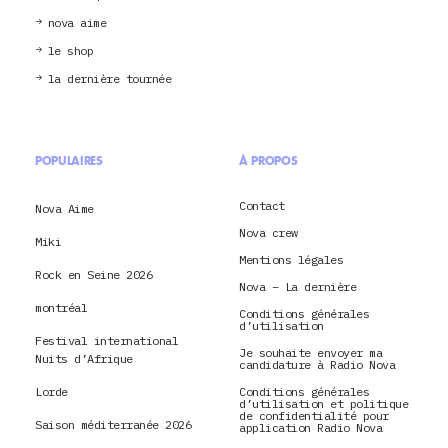
nova aime
le shop
la dernière tournée
POPULAIRES
À PROPOS
Contact
Nova Aime
Nova crew
Miki
Mentions légales
Rock en Seine 2026
Nova – La dernière
montréal
Conditions générales
d’utilisation
Festival international
Je souhaite envoyer ma
Nuits d’Afrique
candidature à Radio Nova
Lorde
Conditions générales
d’utilisation et politique
de confidentialité pour
Saison méditerranée 2026
application Radio Nova