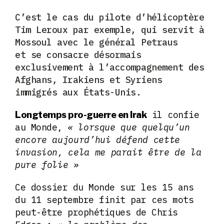
C’est le cas du pilote d’hélicoptère
Tim Leroux par exemple,
qui servit à
Mossoul avec le général Petraus
et
se consacre désormais
exclusivement
à l’accompagnement
des
Afghans, Irakiens et Syriens
immigrés aux États-Unis.
il confie
Longtemps pro-guerre en Irak
au Monde,
« lorsque que quelqu’un
encore aujourd’hui défend cette
invasion, cela me parait être de la
pure folie »
Ce dossier du Monde sur les 15 ans
du 11 septembre finit par ces mots
peut-être prophétiques de Chris