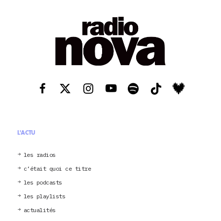
L'ACTU
les radios
c’était quoi ce titre
les podcasts
les playlists
actualités