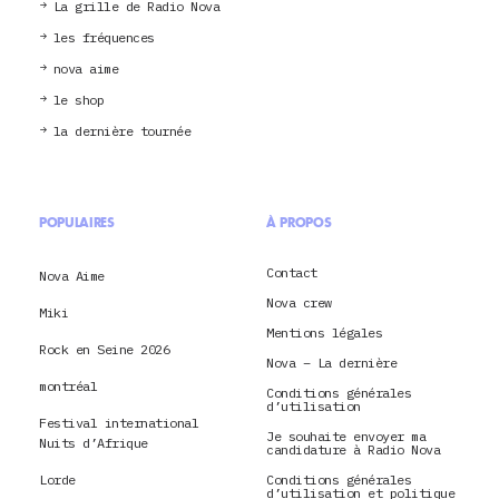
La grille de Radio Nova
les fréquences
nova aime
le shop
la dernière tournée
POPULAIRES
À PROPOS
Contact
Nova Aime
Nova crew
Miki
Mentions légales
Rock en Seine 2026
Nova – La dernière
montréal
Conditions générales
d’utilisation
Festival international
Je souhaite envoyer ma
Nuits d’Afrique
candidature à Radio Nova
Lorde
Conditions générales
d’utilisation et politique