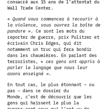
consacré aux 15 ans de l’attentat du
Wall Trade Center.
« Quand vous commencez à recourir à
la violence, vous ouvrez la boîte de
pandore ».
Ce sont les mots du
reporter de guerre, prix Pulitzer et
écrivain Chris Edges, qui dit
notamment un truc qui fera bondir
dans les chaumières. En parlant des
terroristes, «
ces gens ont appris à
parler le langage que nous leur
avons enseigné ».
En tout cas, le plus étonnant – ou
pas – dans ce dossier du
Monde, c’est de découvrir que les
gens qui haïssent le plus la
guerre sont ceux qui l’ont vu de