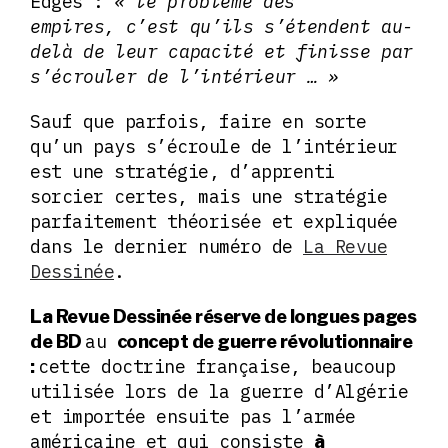
Edges :
« le problème des
empires, c’est qu’ils s’étendent au-
delà de leur capacité et finisse par
s’écrouler de l’intérieur … »
Sauf que parfois, faire en sorte
qu’un pays s’écroule de l’intérieur
est une stratégie, d’apprenti
sorcier certes, mais une stratégie
parfaitement théorisée et expliquée
dans le dernier numéro de
La Revue
Dessinée
.
La Revue Dessinée réserve de longues pages
au
de BD
concept de guerre révolutionnaire
cette doctrine française, beaucoup
:
utilisée lors de la guerre d’Algérie
et importée ensuite pas l’armée
américaine et qui consiste
à