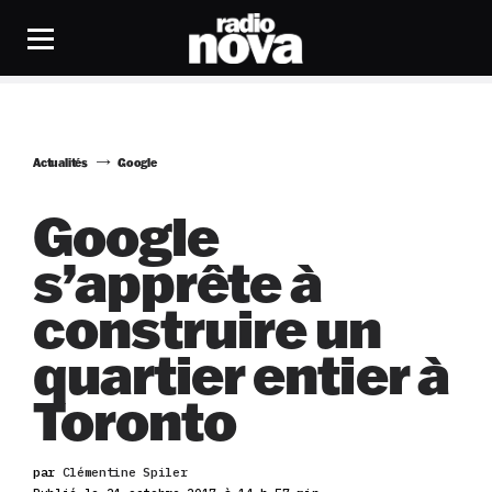
Actualités
Google
Google
s’apprête à
construire un
quartier entier à
Toronto
par
Clémentine Spiler