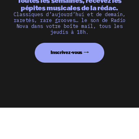
Toutes les semaines, recevez les
pépites musicales de la rédac.
Classiques d’aujourd’hui et de demain,
raretés, rare grooves… le son de Radio
Nova dans votre boîte mail, tous les
jeudis à 18h.
Inscrivez-vous