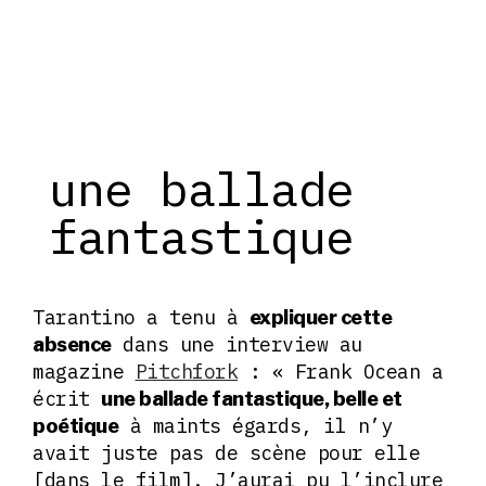
une ballade
fantastique
Tarantino a tenu à
expliquer cette
dans une interview au
absence
magazine
Pitchfork
: « Frank Ocean a
écrit
une ballade fantastique, belle et
à maints égards, il n’y
poétique
avait juste pas de scène pour elle
[dans le film]. J’aurai pu l’inclure