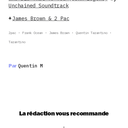
Unchained Soundtrack
James Brown & 2 Pac
+
2pac
Frank Ocean
James Brown
Quentin Tarantino
Tarantino
Par
Quentin M
La rédaction vous recommande