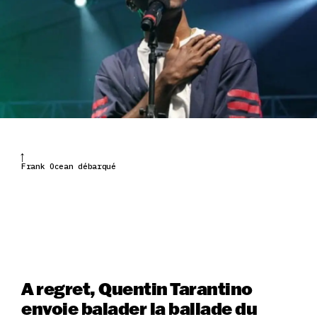
Frank Ocean débarqué
A regret, Quentin Tarantino
envoie balader la ballade du