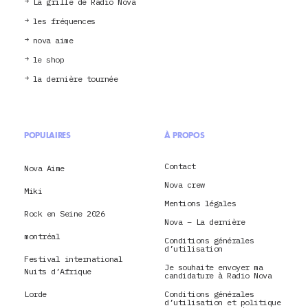
La grille de Radio Nova
les fréquences
nova aime
le shop
la dernière tournée
POPULAIRES
À PROPOS
Contact
Nova Aime
Nova crew
Miki
Mentions légales
Rock en Seine 2026
Nova – La dernière
montréal
Conditions générales
d’utilisation
Festival international
Je souhaite envoyer ma
Nuits d’Afrique
candidature à Radio Nova
Lorde
Conditions générales
d’utilisation et politique