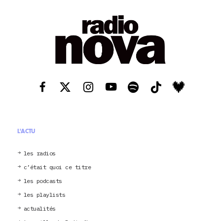
L'ACTU
les radios
c’était quoi ce titre
les podcasts
les playlists
actualités