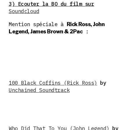
3) Ecouter la BO du film sur
Soundcloud
Mention spéciale à
Rick Ross, John
:
Legend, James Brown & 2Pac
100 Black Coffins (Rick Ross)
by
Unchained Soundtrack
Who Did That To You (John Legend)
by