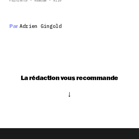
Farniente
Ramdam
Rire
Par
Adrien Gingold
La rédaction vous recommande