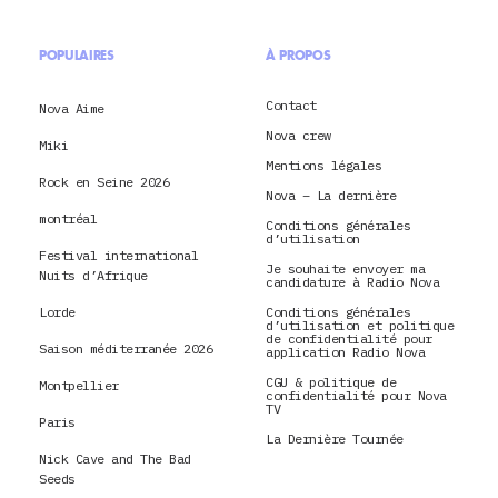
POPULAIRES
À PROPOS
Contact
Nova Aime
Nova crew
Miki
Mentions légales
Rock en Seine 2026
Nova – La dernière
montréal
Conditions générales
d’utilisation
Festival international
Je souhaite envoyer ma
Nuits d’Afrique
candidature à Radio Nova
Lorde
Conditions générales
d’utilisation et politique
de confidentialité pour
Saison méditerranée 2026
application Radio Nova
CGU & politique de
Montpellier
confidentialité pour Nova
TV
Paris
La Dernière Tournée
Nick Cave and The Bad
Seeds