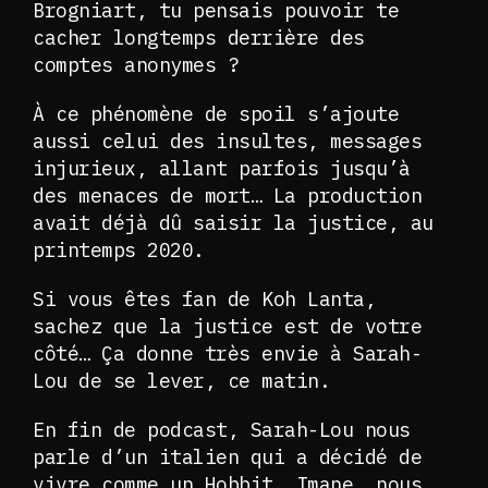
Brogniart, tu pensais pouvoir te
cacher longtemps derrière des
comptes anonymes ?
À ce phénomène de spoil s’ajoute
aussi celui des insultes, messages
injurieux, allant parfois jusqu’à
des menaces de mort… La production
avait déjà dû saisir la justice, au
printemps 2020.
Si vous êtes fan de Koh Lanta,
sachez que la justice est de votre
côté… Ça donne très envie à Sarah-
Lou de se lever, ce matin.
En fin de podcast, Sarah-Lou nous
parle d’un italien qui a décidé de
vivre comme un Hobbit. Imane, nous