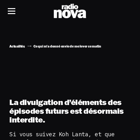
Actualités
Ce qui m'a donné envie de me lever ce matin
La divulgation d’éléments des
épisodes futurs est désormais
interdite.
Si vous suivez Koh Lanta, et que