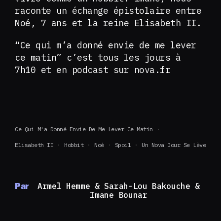
raconte un échange épistolaire entre
Noé, 7 ans et la reine Elisabeth II.
“Ce qui m’a donné envie de me lever
ce matin” c’est tous les jours à
7h10 et en podcast sur nova.fr
Ce Qui M'a Donné Envie De Me Lever Ce Matin
Elisabeth II
Hobbit
Noé
Spoil
Un Nova Jour Se Lève
Par
Armel Hemme & Sarah-Lou Bakouche &
Imane Bounar