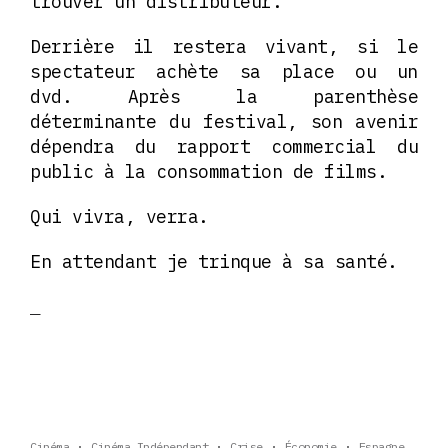
trouver un distributeur.
Derrière il restera vivant, si le
spectateur achète sa place ou un
dvd. Après la parenthèse
déterminante du festival, son avenir
dépendra du rapport commercial du
public à la consommation de films.
Qui vivra, verra.
En attendant je trinque à sa santé.
Cinéma
Cinéma Indépendant
Crise
Économie
Espagne