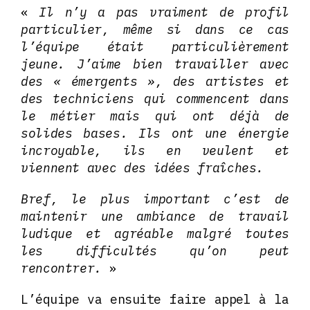
«
Il n’y a pas vraiment de profil
particulier, même si dans ce cas
l’équipe était particulièrement
jeune. J’aime bien travailler avec
des « émergents », des artistes et
des techniciens qui commencent dans
le métier mais qui ont déjà de
solides bases. Ils ont une énergie
incroyable, ils en veulent et
viennent avec des idées fraîches.
Bref, le plus important c’est de
maintenir une ambiance de travail
ludique et agréable malgré toutes
les difficultés qu’on peut
rencontrer.
»
L’équipe va ensuite faire appel à la