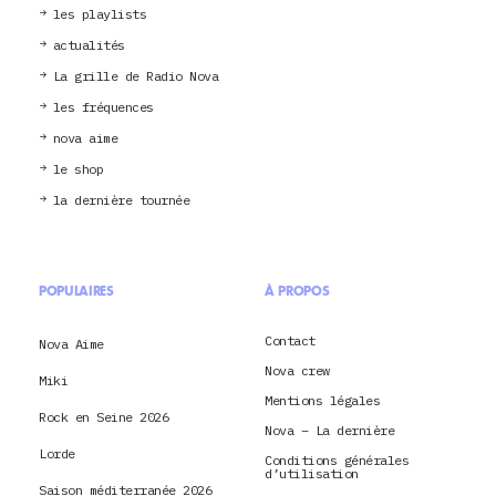
les playlists
actualités
La grille de Radio Nova
les fréquences
nova aime
le shop
la dernière tournée
POPULAIRES
À PROPOS
Contact
Nova Aime
Nova crew
Miki
Mentions légales
Rock en Seine 2026
Nova – La dernière
Lorde
Conditions générales
d’utilisation
Saison méditerranée 2026