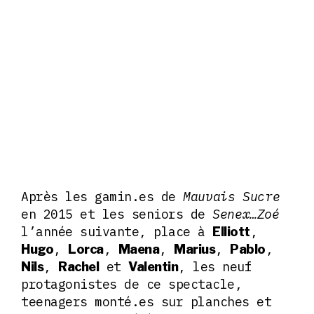
Après les gamin.es de
Mauvais Sucre
en 2015 et les seniors de
Senex…Zoé
l’année suivante, place à
,
Elliott
,
,
,
,
,
Hugo
Lorca
Maena
Marius
Pablo
,
et
, les neuf
Nils
Rachel
Valentin
protagonistes de ce spectacle,
teenagers monté.es sur planches et