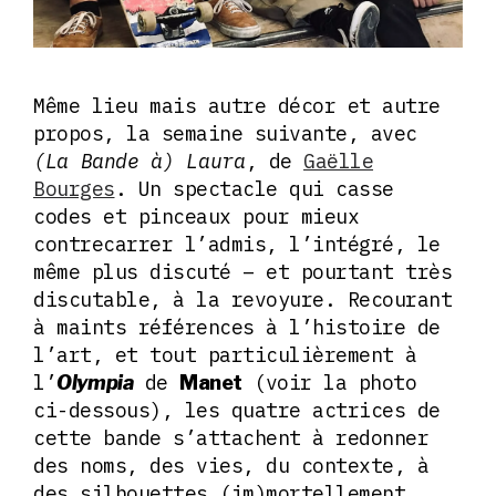
Même lieu mais autre décor et autre
propos, la semaine suivante, avec
(La Bande à) Laura
, de
Gaëlle
Bourges
. Un spectacle qui casse
codes et pinceaux pour mieux
contrecarrer l’admis, l’intégré, le
même plus discuté – et pourtant très
discutable, à la revoyure. Recourant
à maints références à l’histoire de
l’art, et tout particulièrement à
l’
de
(voir la photo
Olympia
Manet
ci-dessous), les quatre actrices de
cette bande s’attachent à redonner
des noms, des vies, du contexte, à
des silhouettes (im)mortellement