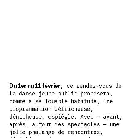
, ce rendez-vous de
Du 1er au 11 février
la danse jeune public proposera,
comme à sa louable habitude, une
programmation défricheuse,
dénicheuse, espiègle. Avec – avant,
après, autour des spectacles – une
jolie phalange de rencontres,