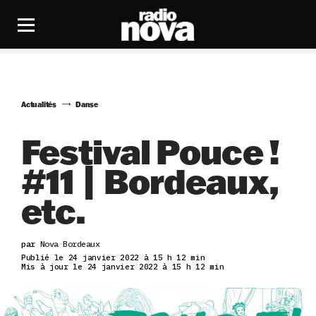
Actualités
Danse
Festival Pouce !
#11 | Bordeaux,
etc.
par
Nova Bordeaux
Publié le 24 janvier 2022 à 15 h 12 min
Mis à jour le 24 janvier 2022 à 15 h 12 min