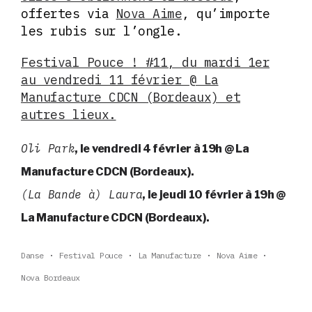
offertes via
Nova Aime
, qu’importe
les rubis sur l’ongle.
Festival Pouce ! #11, du mardi 1er
au vendredi 11 février @ La
Manufacture CDCN (Bordeaux) et
autres lieux.
Oli Park
, le vendredi 4 février à 19h @ La
Manufacture CDCN (Bordeaux).
(La Bande à) Laura
, le jeudi 10 février à 19h @
La Manufacture CDCN (Bordeaux).
Danse
Festival Pouce
La Manufacture
Nova Aime
Nova Bordeaux