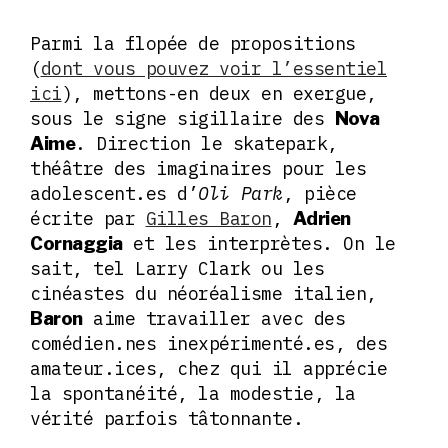
Parmi la flopée de propositions
(
dont vous pouvez voir l’essentiel
ici
), mettons-en deux en exergue,
sous le signe sigillaire des
Nova
. Direction le skatepark,
Aime
théâtre des imaginaires pour les
adolescent.es d’
Oli Park
, pièce
écrite par
Gilles Baron
,
Adrien
et les interprètes. On le
Cornaggia
sait, tel Larry Clark ou les
cinéastes du néoréalisme italien,
aime travailler avec des
Baron
comédien.nes inexpérimenté.es, des
amateur.ices, chez qui il apprécie
la spontanéité, la modestie, la
vérité parfois tâtonnante.