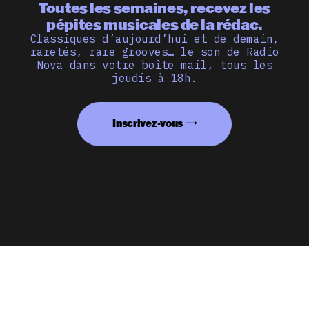
Toutes les semaines, recevez les
pépites musicales de la rédac.
Classiques d’aujourd’hui et de demain,
raretés, rare grooves… le son de Radio
Nova dans votre boîte mail, tous les
jeudis à 18h.
Inscrivez-vous