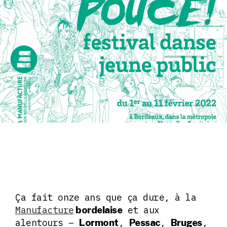
Ça fait onze ans que ça dure, à la
Manufacture
et aux
bordelaise
alentours –
,
,
,
Lormont
Pessac
Bruges