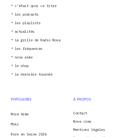
c’était quoi ce titre
les podcasts
les playlists
actualités
La grille de Radio Nova
les fréquences
nova aime
le shop
la dernière tournée
POPULAIRES
À PROPOS
Contact
Nova Aime
Nova crew
Miki
Mentions légales
Rock en Seine 2026