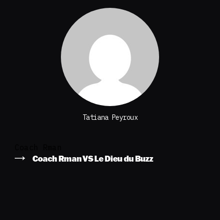
Tatiana Peyroux
Coach Rman
Coach Rman VS Le Dieu du Buzz