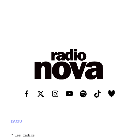
L'ACTU
les radios