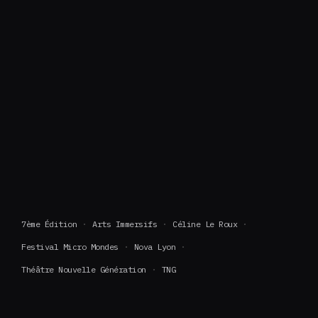
7ème Édition
Arts Immersifs
Céline Le Roux
Festival Micro Mondes
Nova Lyon
Théâtre Nouvelle Génération
TNG