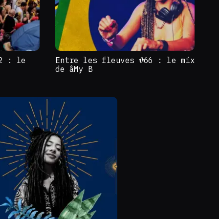
2 : le
Entre les fleuves #66 : le mix
de âMy B