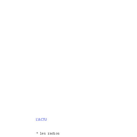
L'ACTU
les radios