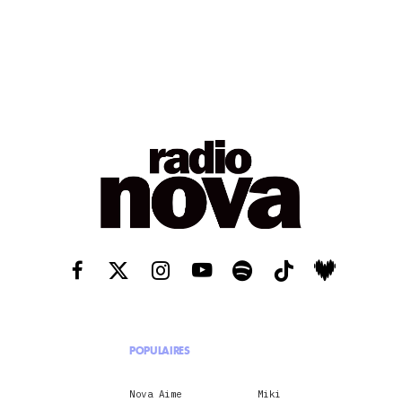
POPULAIRES
Nova Aime
Miki