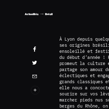
Actualités
Brésil
À Lyon depuis quel
ses origines brésil
ensoleillé et festi
du début d’année ! 
promeut la culture 
partage son amour 
éclectiques et enga
grands classiques e
elle nous a concoct
sourire sur vos lèv
marcher pieds nus s
berges du Rhône, on