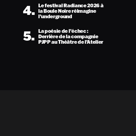
4.
Le festival Radiance 2026 à
la Boule Noire réimagine
l’underground
5.
La poésie de l’échec :
Derrière de la compagnie
PJPP au Théâtre de l'Atelier