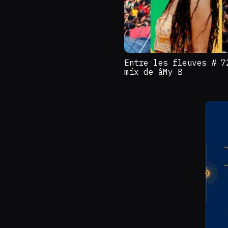
Entre les fleuves # 7
mix de âMy B