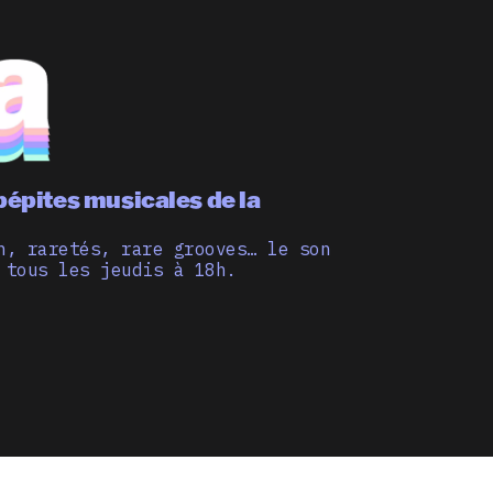
pépites musicales de la
n, raretés, rare grooves… le son
 tous les jeudis à 18h.