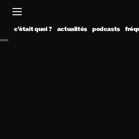
c’était quoi ?
actualités
podcasts
fréq