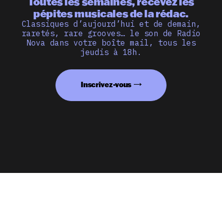
Toutes les semaines, recevez les
pépites musicales de la rédac.
Classiques d’aujourd’hui et de demain,
raretés, rare grooves… le son de Radio
Nova dans votre boîte mail, tous les
jeudis à 18h.
Inscrivez-vous