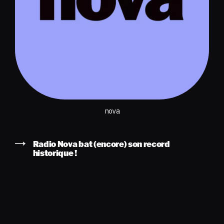
nova
Radio Nova bat (encore) son record
historique !