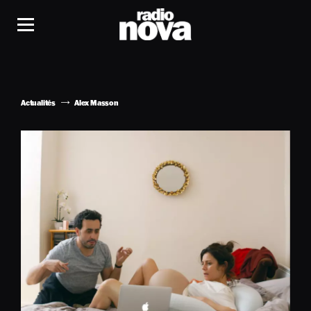
Actualités
Alex Masson