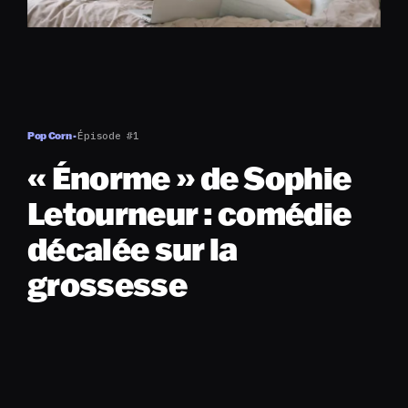
Pop Corn -
Épisode #1
« Énorme » de Sophie
Letourneur : comédie
décalée sur la
grossesse