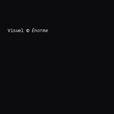
Visuel ©
Énorme