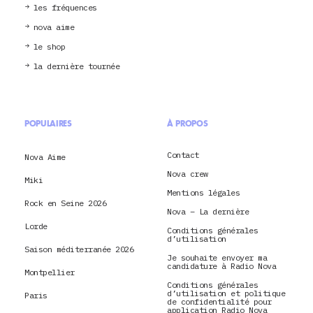
les fréquences
nova aime
le shop
la dernière tournée
POPULAIRES
À PROPOS
Contact
Nova Aime
Nova crew
Miki
Mentions légales
Rock en Seine 2026
Nova – La dernière
Lorde
Conditions générales
d’utilisation
Saison méditerranée 2026
Je souhaite envoyer ma
candidature à Radio Nova
Montpellier
Conditions générales
d’utilisation et politique
Paris
de confidentialité pour
application Radio Nova