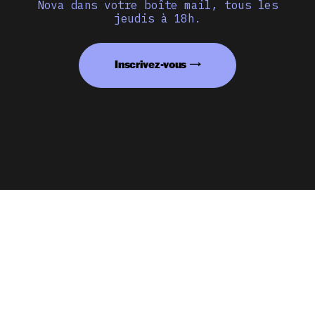
Nova dans votre boîte mail, tous les
jeudis à 18h.
Inscrivez-vous