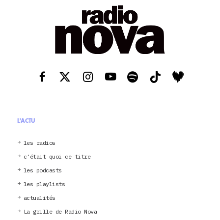
L'ACTU
les radios
c’était quoi ce titre
les podcasts
les playlists
actualités
La grille de Radio Nova