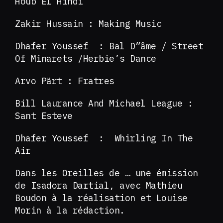
Houb El Hindi
Zakir Hussain : Making Music
Dhafer Youssef : Bal D”âme / Street
Of Minarets /Herbie’s Dance
Arvo Pärt : Fratres
Bill Laurance And Michael League :
Sant Esteve
Dhafer Youssef : Whirling In The
Air
Dans les Oreilles de … une émission
de Isadora Dartial, avec Mathieu
Boudon à la réalisation et Louise
Morin à la rédaction.