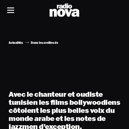
Actualités
Dans les oreilles de
Avec le chanteur et oudiste
tunisien les films bollywoodiens
côtoient les plus belles voix du
monde arabe et les notes de
jazzmen d’exception.