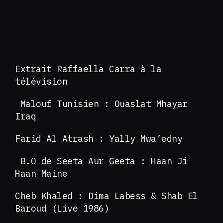
Extrait Raffaella Carra à la
télévision
Malouf Tunisien : Ouaslat Mhayar
Iraq
Farid Al Atrash : Yally Mwa’edny
B.O de Seeta Aur Geeta : Haan Ji
Haan Maine
Cheb Khaled : Dima Labess & Shab El
Baroud (Live 1986)