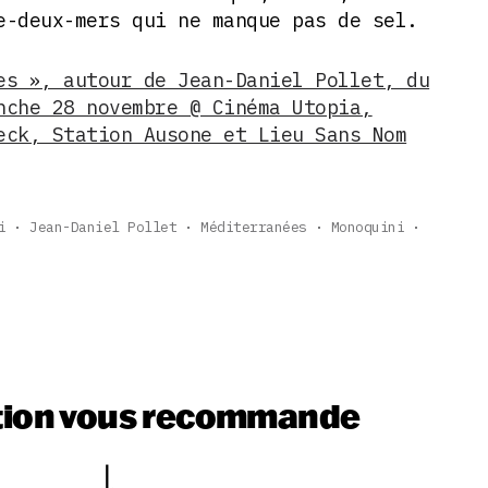
e-deux-mers qui ne manque pas de sel.
es », autour de Jean-Daniel Pollet, du
nche 28 novembre @ Cinéma Utopia,
eck, Station Ausone et Lieu Sans Nom
i
Jean-Daniel Pollet
Méditerranées
Monoquini
tion vous recommande