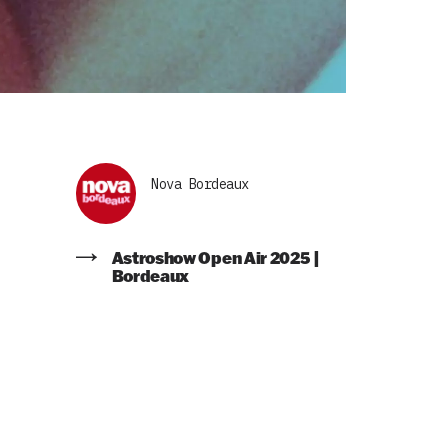
Nova Bordeaux
Astroshow Open Air 2025 |
Bordeaux