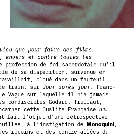
vécu que pour faire des films.
, envers et contre toutes les
e profession de foi sacerdotale qu’il
cle de sa disparition, survenue en
ravaillait, cloué dans un fauteuil
 de train, sur
Jour après jour
. Franc-
le Vague sur laquelle il n’a jamais
es condisciples Godard, Truffaut,
ncarner cette Qualité Française
new
fait l’objet d’une rétrospective
et
ouillée, à l’instigation de
,
Monoquini
des recoins et des contre-allées du