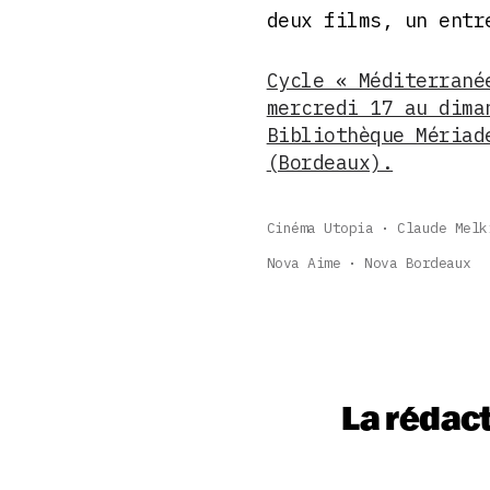
deux films, un entr
Cycle « Méditerrané
mercredi 17 au dima
Bibliothèque Mériad
(Bordeaux).
Cinéma Utopia
Claude Melk
Nova Aime
Nova Bordeaux
La rédac