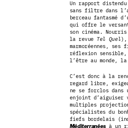
Un rapport distendu
sans filtre dans l
berceau fantasmé d’
qui offre le versan
son cinéma. Nourris
la revue
Tel Quel
),
marmoréennes, ses f
réflexion sensible,
l’être au monde, la
C’est donc à la ren
regard libre, exige
ne se forclos dans 
enjoint d’aiguiser 
multiples projectio
spécialistes du bon
fiefs bordelais (in
à un ri
Méditerranées