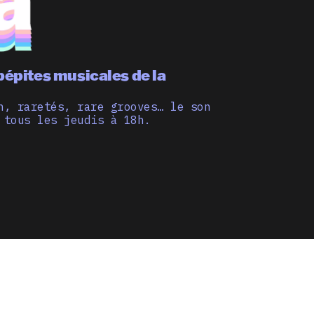
pépites musicales de la
n, raretés, rare grooves… le son
 tous les jeudis à 18h.