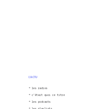
L'ACTU
les radios
c’était quoi ce titre
les podcasts
les playlists