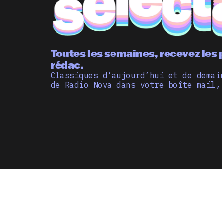
Toutes les semaines, recevez les 
rédac.
Classiques d’aujourd’hui et de demai
de Radio Nova dans votre boîte mail,