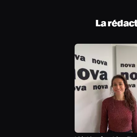
La rédac