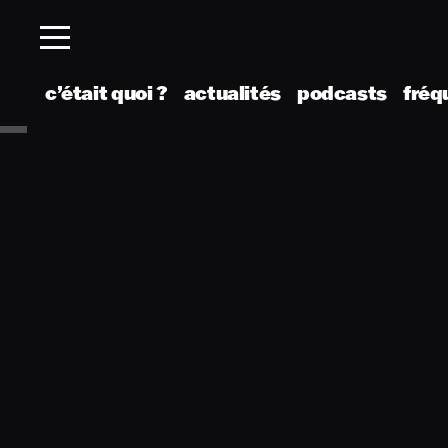
c’était quoi ?
actualités
podcasts
fréq