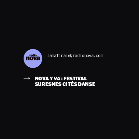
lamatinale@radionova.com
NOVA Y VA : FESTIVAL
SURESNES CITÉS DANSE