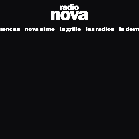
uences
nova aime
la grille
les radios
la der