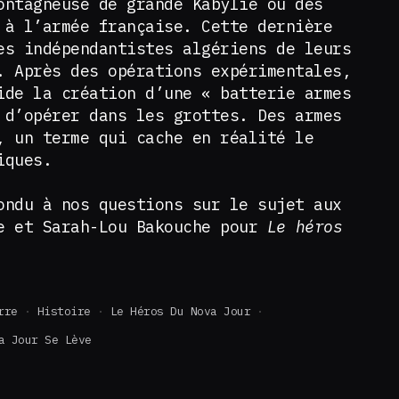
ontagneuse de grande Kabylie ou des
 à l’armée française. Cette dernière
es indépendantistes algériens de leurs
. Après des opérations expérimentales,
ide la création d’une « batterie armes
 d’opérer dans les grottes. Des armes
, un terme qui cache en réalité le
iques.
ondu à nos questions sur le sujet aux
e et Sarah-Lou Bakouche pour
Le héros
rre
Histoire
Le Héros Du Nova Jour
a Jour Se Lève