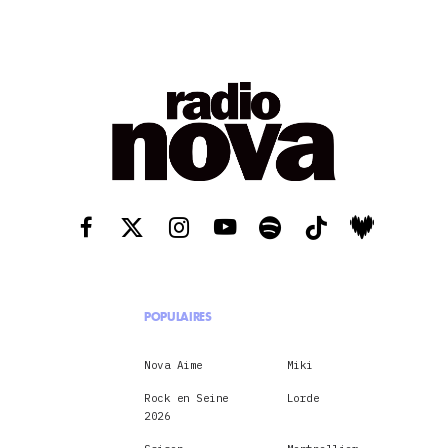
POPULAIRES
Nova Aime
Miki
Rock en Seine
Lorde
2026