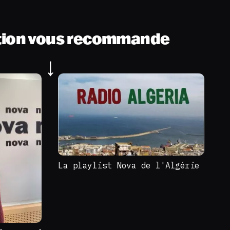
tion vous recommande
La playlist Nova de l'Algérie