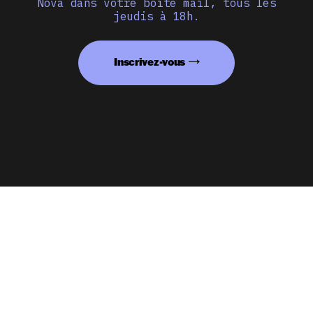
Nova dans votre boîte mail, tous les
jeudis à 18h.
Inscrivez-vous