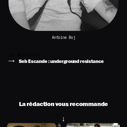
Antoine Boj
Le Réservoir
Seb Escande : underground resistance
La rédaction vous recommande