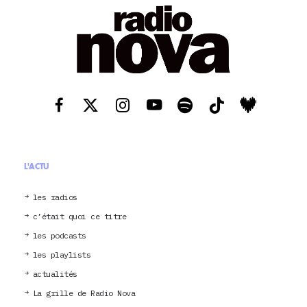
L'ACTU
les radios
c’était quoi ce titre
les podcasts
les playlists
actualités
La grille de Radio Nova