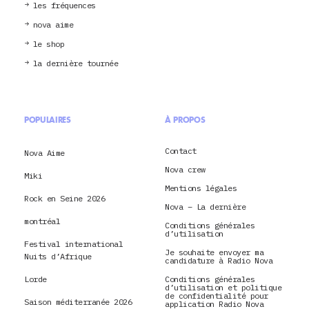
les fréquences
nova aime
le shop
la dernière tournée
POPULAIRES
À PROPOS
Contact
Nova Aime
Nova crew
Miki
Mentions légales
Rock en Seine 2026
Nova – La dernière
montréal
Conditions générales
d’utilisation
Festival international
Je souhaite envoyer ma
Nuits d’Afrique
candidature à Radio Nova
Lorde
Conditions générales
d’utilisation et politique
de confidentialité pour
Saison méditerranée 2026
application Radio Nova