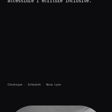
accessible l’écriture inclusive.
Chronique
Internet
Nova Lyon