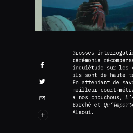
Grosses interrogati
cérémonie récompens
inquiétude sur les 
ils sont de haute t
En attendant de sav
meilleur court-métr
a nos chouchous,
L’
Barché et
Qu’import
Alaoui.