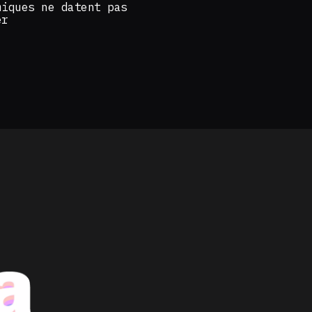
miques ne datent pas
er