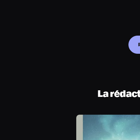
La rédac