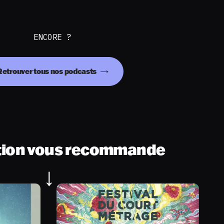
ENCORE ?
Retrouver tous nos podcasts
tion vous recommande