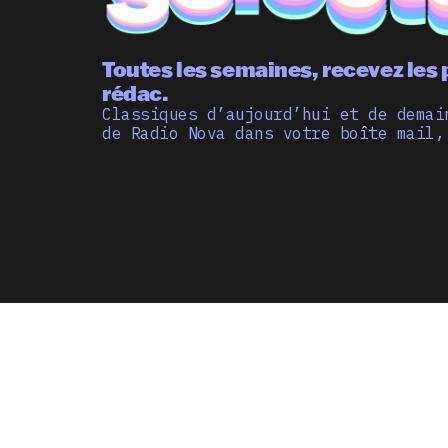
Toutes les semaines, recevez les 
rédac.
Classiques d’aujourd’hui et de demai
de Radio Nova dans votre boîte mail,