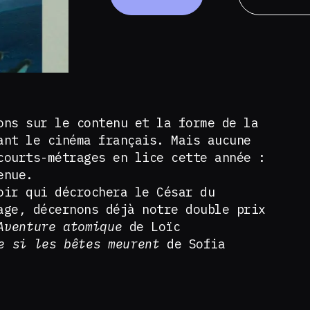
ons sur le contenu et la forme de la
ant le cinéma français. Mais aucune
courts-métrages en lice cette année :
enue.
oir qui décrochera le César du
age, décernons déjà notre double prix
Aventure atomique
de Loïc
e si les bêtes meurent
de Sofia