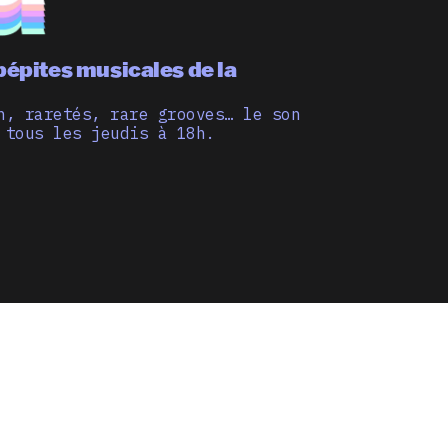
pépites musicales de la
n, raretés, rare grooves… le son
 tous les jeudis à 18h.