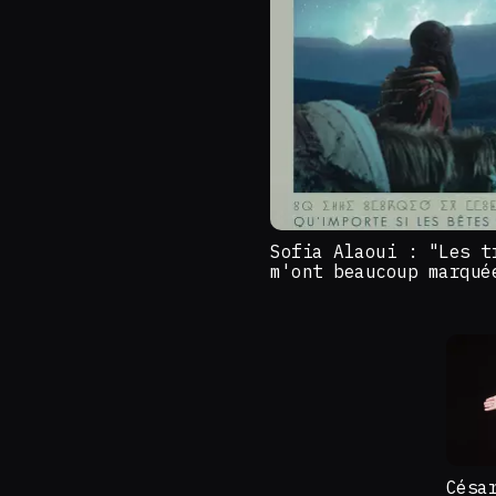
Sofia Alaoui : "Les t
m'ont beaucoup marqué
Césa