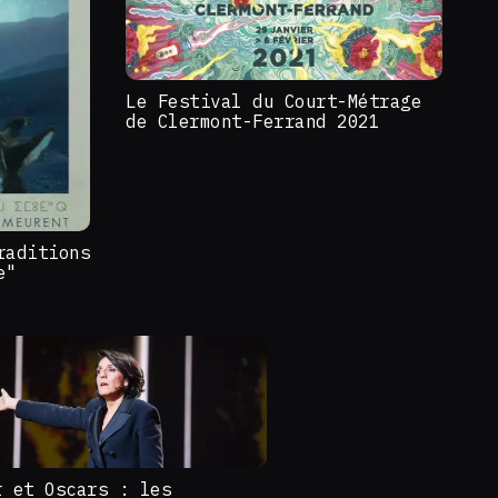
Le Festival du Court-Métrage
de Clermont-Ferrand 2021
raditions
e"
r et Oscars : les