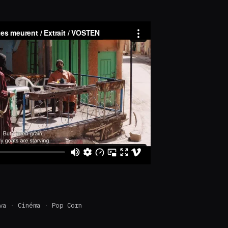
va
Cinéma
Pop Corn