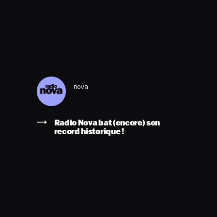
nova
Radio Nova bat (encore) son
record historique !