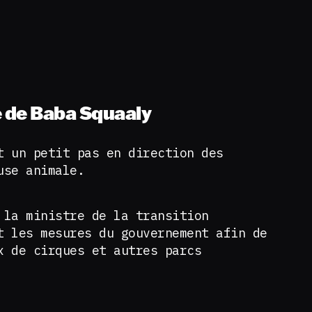
e de Baba Squaaly
t un petit pas en direction des
use animale.
 la ministre de la transition
t les mesures du gouvernement afin de
x de cirques et autres parcs