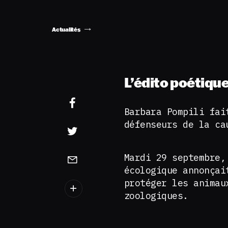
Actualités
L’édito poétiqu
Barbara Pompili fai
défenseurs de la ca
Mardi 29 septembre,
écologique annonçai
protéger les animau
zoologiques.