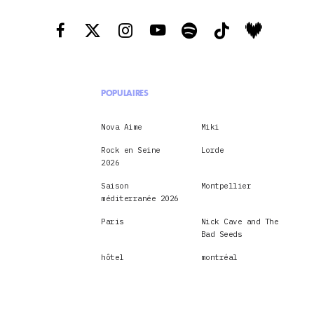
POPULAIRES
Nova Aime
Miki
Rock en Seine
Lorde
2026
Saison
Montpellier
méditerranée 2026
Paris
Nick Cave and The
Bad Seeds
hôtel
montréal