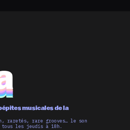
pépites musicales de la
n, raretés, rare grooves… le son
 tous les jeudis à 18h.