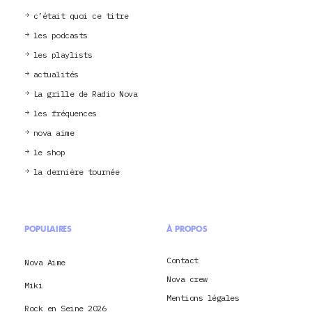
c’était quoi ce titre
les podcasts
les playlists
actualités
La grille de Radio Nova
les fréquences
nova aime
le shop
la dernière tournée
POPULAIRES
À PROPOS
Contact
Nova Aime
Nova crew
Miki
Mentions légales
Rock en Seine 2026