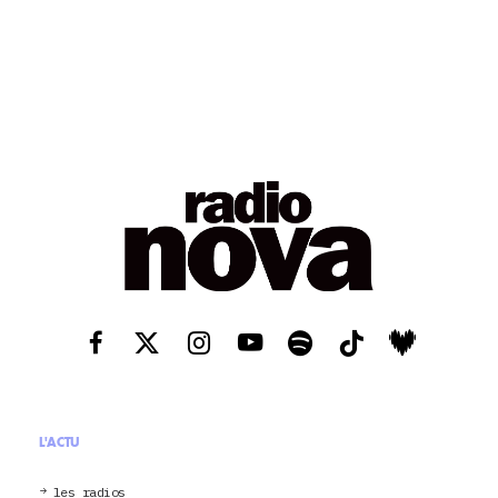
L'ACTU
les radios