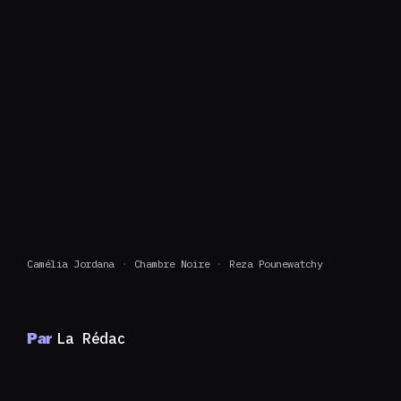
Camélia Jordana
Chambre Noire
Reza Pounewatchy
Par
La Rédac