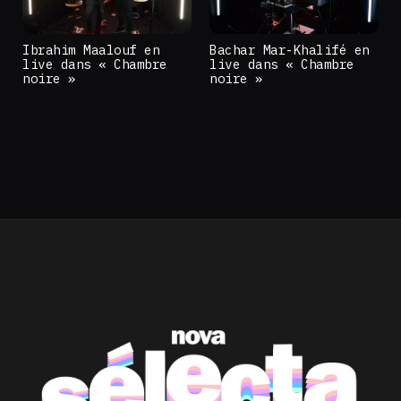
Ibrahim Maalouf en
Bachar Mar-Khalifé en
live dans « Chambre
live dans « Chambre
noire »
noire »