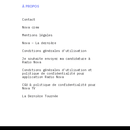
À PROPOS
Contact
Nova crew
Mentions légales
Nova – La dernière
Conditions générales d’utilisation
Je souhaite envoyer ma candidature à
Radio Nova
Conditions générales d’utilisation et
politique de confidentialité pour
application Radio Nova
CGU & politique de confidentialité pour
Nova TV
La Dernière Tournée