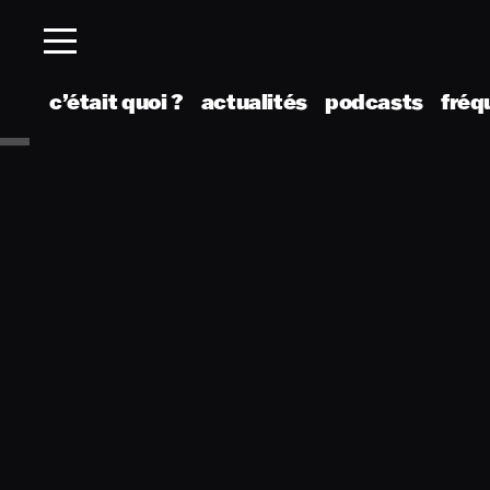
c’était quoi ?
actualités
podcasts
fréq