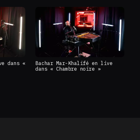
ve dans «
Bachar Mar-Khalifé en live
dans « Chambre noire »