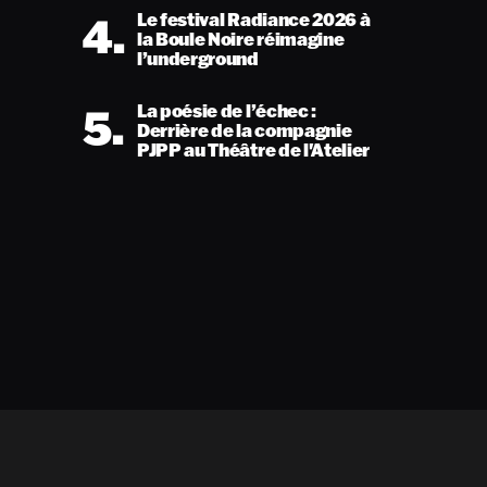
4.
Le festival Radiance 2026 à
la Boule Noire réimagine
l’underground
5.
La poésie de l’échec :
Derrière de la compagnie
PJPP au Théâtre de l'Atelier