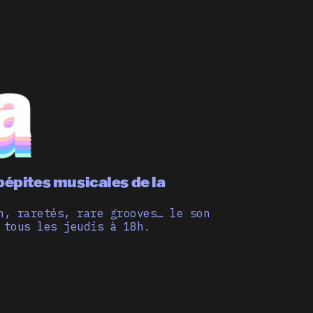
pépites musicales de la
n, raretés, rare grooves… le son
 tous les jeudis à 18h.