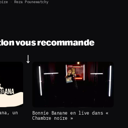
oire
Reza Pounewatchy
tion vous recommande
ana, un
Bonnie Banane en live dans «
Chambre noire »