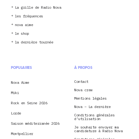
La grille de Radio Nova
les fréquences
nova aime
le shop
la dernière tournée
POPULAIRES
À PROPOS
Contact
Nova Aime
Nova crew
Miki
Mentions légales
Rock en Seine 2026
Nova – La dernière
Lorde
Conditions générales
d’utilisation
Saison méditerranée 2026
Je souhaite envoyer ma
candidature à Radio Nova
Montpellier