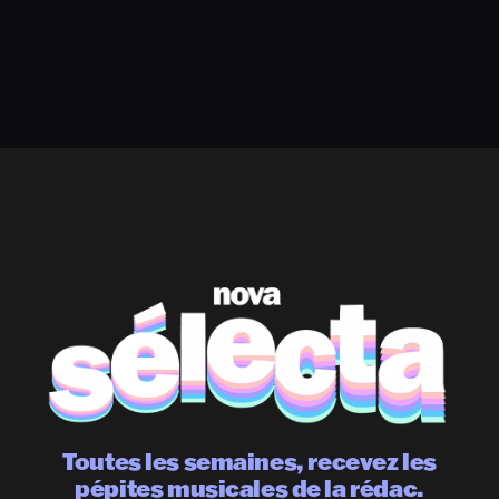
Toutes les semaines, recevez les
pépites musicales de la rédac.