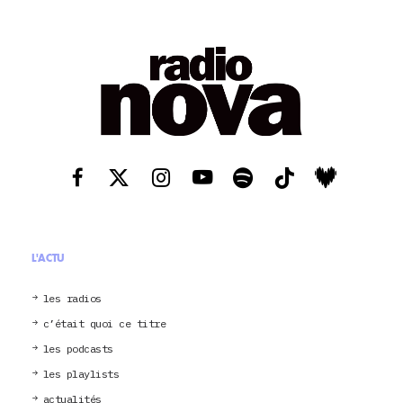
L'ACTU
les radios
c’était quoi ce titre
les podcasts
les playlists
actualités