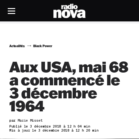
Actualités
Black Power
Aux USA, mai 68
a commencé le
3 décembre
1964
par
Marie Misset
Publié le 3 décembre 2018 à 12 h 04 min
Mis à jour le 3 décembre 2018 à 12 h 20 min