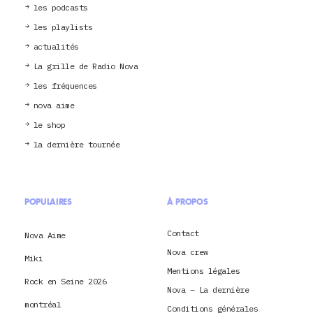
les podcasts
les playlists
actualités
La grille de Radio Nova
les fréquences
nova aime
le shop
la dernière tournée
POPULAIRES
À PROPOS
Contact
Nova Aime
Nova crew
Miki
Mentions légales
Rock en Seine 2026
Nova – La dernière
montréal
Conditions générales