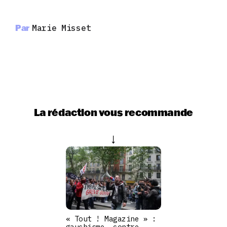
Par
Marie Misset
La rédaction vous recommande
« Tout ! Magazine » :
gauchisme, contre-