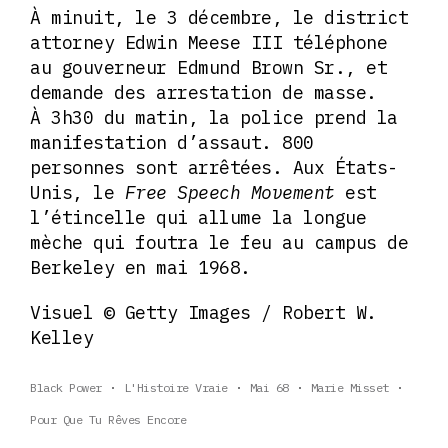
À minuit, le 3 décembre, le district
attorney Edwin Meese III téléphone
au gouverneur Edmund Brown Sr., et
demande des arrestation de masse.
À 3h30 du matin, la police prend la
manifestation d’assaut. 800
personnes sont arrêtées. Aux États-
Unis, le
Free Speech Movement
est
l’étincelle qui allume la longue
mèche qui foutra le feu au campus de
Berkeley en mai 1968.
Visuel © Getty Images / Robert W.
Kelley
Black Power
L'Histoire Vraie
Mai 68
Marie Misset
Pour Que Tu Rêves Encore