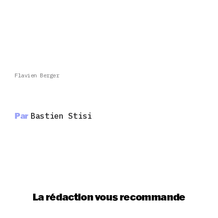
Flavien Berger
Par
Bastien Stisi
La rédaction vous recommande