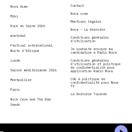
Contact
Nova Aime
Nova crew
Miki
Mentions légales
Rock en Seine 2026
Nova – La dernière
montréal
Conditions générales
d’utilisation
Festival international
Je souhaite envoyer ma
Nuits d’Afrique
candidature à Radio Nova
Lorde
Conditions générales
d’utilisation et politique
de confidentialité pour
Saison méditerranée 2026
application Radio Nova
CGU & politique de
Montpellier
confidentialité pour Nova
TV
Paris
La Dernière Tournée
Nick Cave and The Bad
Seeds