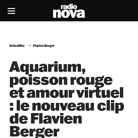
Actualités
Flavien Berger
Aquarium,
poisson rouge
et amour virtuel
: le nouveau clip
de Flavien
Berger