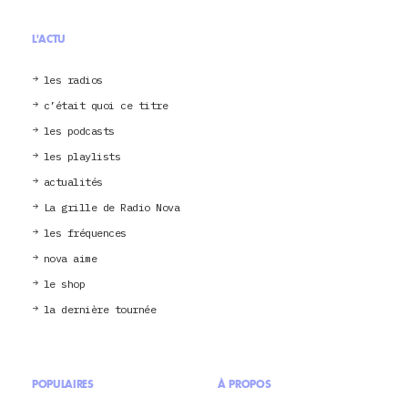
L'ACTU
les radios
c’était quoi ce titre
les podcasts
les playlists
actualités
La grille de Radio Nova
les fréquences
nova aime
le shop
la dernière tournée
POPULAIRES
À PROPOS