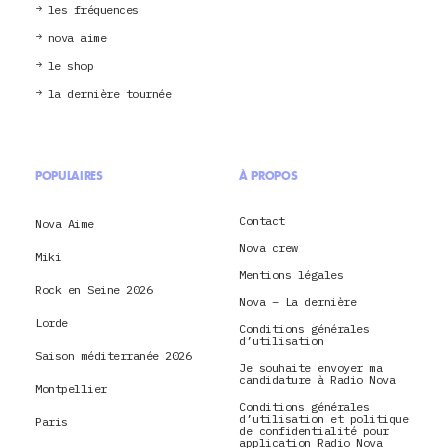
les fréquences
nova aime
le shop
la dernière tournée
POPULAIRES
À PROPOS
Contact
Nova Aime
Nova crew
Miki
Mentions légales
Rock en Seine 2026
Nova – La dernière
Lorde
Conditions générales
d’utilisation
Saison méditerranée 2026
Je souhaite envoyer ma
candidature à Radio Nova
Montpellier
Conditions générales
d’utilisation et politique
Paris
de confidentialité pour
application Radio Nova