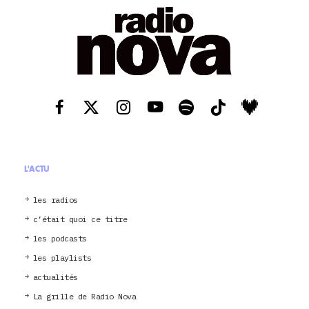
L'ACTU
les radios
c’était quoi ce titre
les podcasts
les playlists
actualités
La grille de Radio Nova