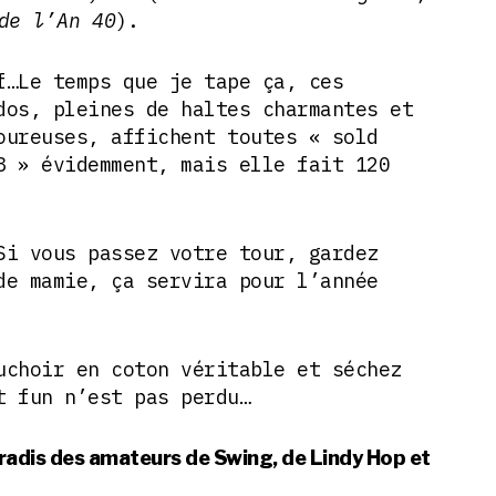
de l’An 40
).
f…Le temps que je tape ça, ces
dos, pleines de haltes charmantes et
oureuses, affichent toutes « sold
8 » évidemment, mais elle fait 120
i vous passez votre tour, gardez
de mamie, ça servira pour l’année
uchoir en coton véritable et séchez
t fun n’est pas perdu…
aradis des amateurs de Swing, de Lindy Hop et