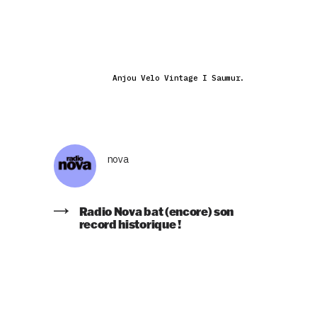
Anjou Velo Vintage I Saumur.
nova
Radio Nova bat (encore) son
record historique !