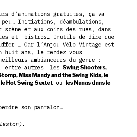
urs d’animations gratuites, ça va
 peu… Initiations, déambulations,
r scène et aux coins des rues, dans
tes et bistros… Inutile de dire que
uffer … Car l’Anjou Vélo Vintage est
n huit ans, le rendez vous
meilleurs ambianceurs du genre :
c, entre autres, les
Swing Shooters,
tomp, Miss Mandy and the Swing Kids, le
ou
le Hot Swing Sextet
les Nanas dans le
perdre son pantalon…
leston).