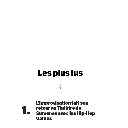
Les plus lus
L’improvisation fait son
1.
retour au Théâtre de
Suresnes avec les Hip-Hop
Games