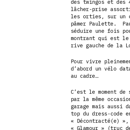
des twingos et des 
lâcher-prise assort
les orties, sur un 
pâmer Paulette. Pau
séduire une fois po
montrant qui est le
rive gauche de la L
Pour vivre pleineme
d’abord un vélo dat
au cadre…
C’est le moment de 
par la même occasio
garage mais aussi d
top du dress-code e
« Décontracté(e) »,
« Glamour » (truc 