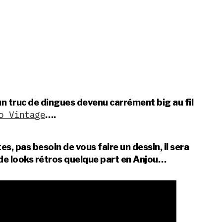
un truc de dingues devenu carrément big au fil
o Vintage
….
, pas besoin de vous faire un dessin, il sera
t de looks rétros quelque part en Anjou…