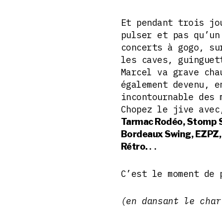
Et pendant trois jo
pulser et pas qu’un
concerts à gogo, su
les caves, guinguet
Marcel va grave cha
également devenu, e
incontournable des 
Chopez le jive ave
Tarmac Rodéo, Stomp S
Bordeaux Swing, EZPZ, 
..
Rétro.
C’est le moment de 
(en dansant le char