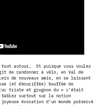
 tout autour… Et puisque vous voulez
git de randonner à vélo, en Val de
ein de nouveaux amis, en se laissant
use (et ébouriffée) bouffée de
ruc triste et grognon du « c’était
 tablez surtout sur la notion
 joyeuse évocation d’un monde préservé