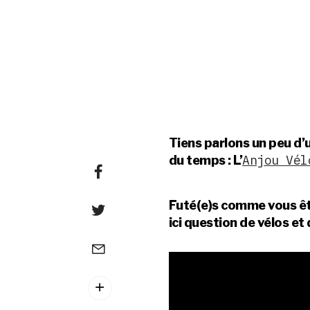
Tiens parlons un peu d’
Anjou Vél
du temps : L’
Futé(e)s comme vous êtes
ici question de vélos e