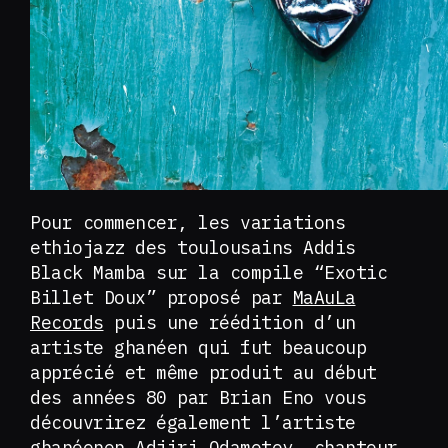
Pour commencer, les variations
ethiojazz des toulousains Addis
Black Mamba sur la compile “Exotic
Billet Doux” proposé par
MaAuLa
Records
puis une réédition d’un
artiste ghanéen qui fut beaucoup
apprécié et même produit au début
des années 80 par Brian Eno vous
découvrirez également l’artiste
ghanéenen
Adjiri Odametey
, chanteur