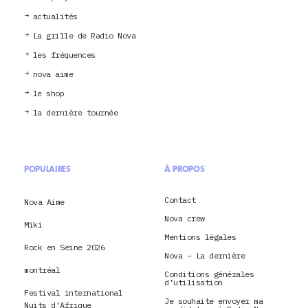
actualités
La grille de Radio Nova
les fréquences
nova aime
le shop
la dernière tournée
POPULAIRES
À PROPOS
Contact
Nova Aime
Nova crew
Miki
Mentions légales
Rock en Seine 2026
Nova – La dernière
montréal
Conditions générales
d’utilisation
Festival international
Je souhaite envoyer ma
Nuits d’Afrique