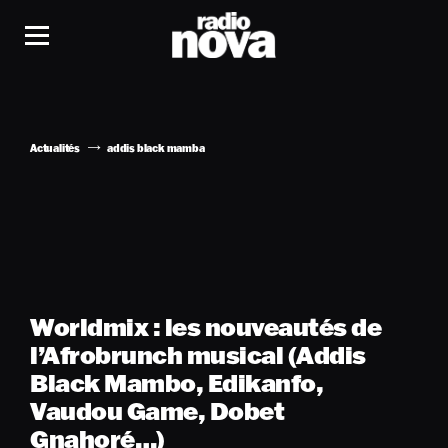
Actualités
addis black mamba
Worldmix : les nouveautés de
l’Afrobrunch musical (Addis
Black Mambo, Edikanfo,
Vaudou Game, Dobet
Gnahoré…)