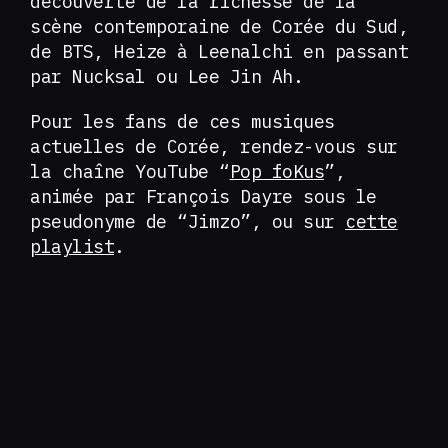
découverte de la richesse de la
scène contemporaine de Corée du Sud,
de BTS, Heize à Leenalchi en passant
par Nucksal ou Lee Jin Ah.
Pour les fans de ces musiques
actuelles de Corée, rendez-vous sur
la chaîne YouTube “
Pop foKus
”,
animée par François Dayre sous le
pseudonyme de “Jimzo”, ou sur
cette
playlist
.