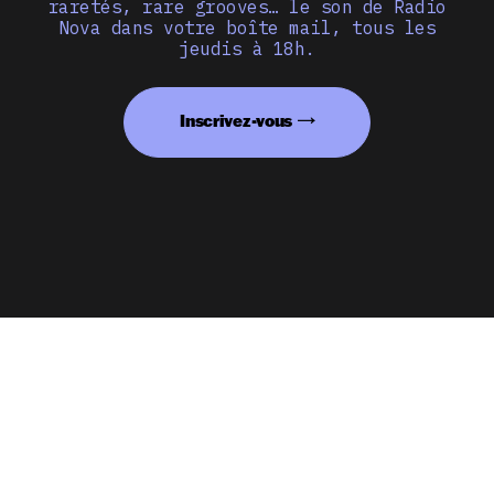
raretés, rare grooves… le son de Radio
Nova dans votre boîte mail, tous les
jeudis à 18h.
Inscrivez-vous