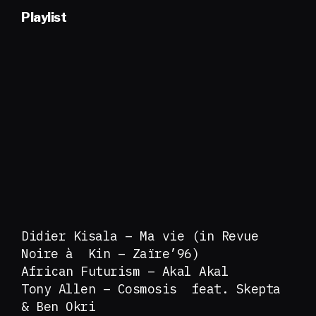
Playlist
Didier Kisala – Ma vie (in Revue
Noire à Kin – Zaïre’96)
African Futurism – Akal Akal
Tony Allen – Cosmosis feat. Skepta
& Ben Okri