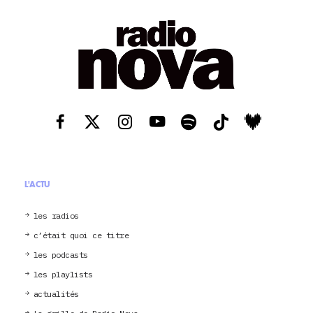
L'ACTU
les radios
c’était quoi ce titre
les podcasts
les playlists
actualités