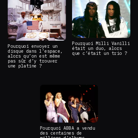
Pourquoi Milli Vanilli
Pourquoi envoyer un
était un duo, alors
disque dans l’espace,
que c’était un trio ?
alors qu’on est même
pas sûr d’y trouver
une platine ?
Pourquoi ABBA a vendu
des centaines de
millions d’albums