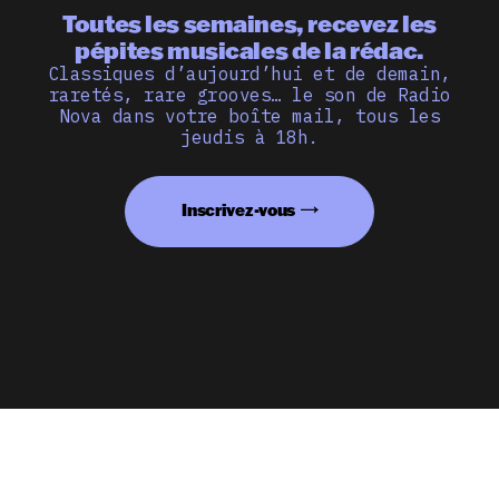
Toutes les semaines, recevez les
pépites musicales de la rédac.
Classiques d’aujourd’hui et de demain,
raretés, rare grooves… le son de Radio
Nova dans votre boîte mail, tous les
jeudis à 18h.
Inscrivez-vous