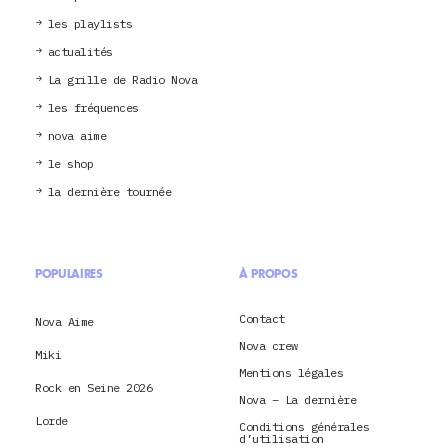
les playlists
actualités
La grille de Radio Nova
les fréquences
nova aime
le shop
la dernière tournée
POPULAIRES
À PROPOS
Contact
Nova Aime
Nova crew
Miki
Mentions légales
Rock en Seine 2026
Nova – La dernière
Lorde
Conditions générales
d’utilisation