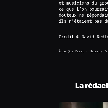
et musiciens du gro
ce que l’on pourrai
douteux ne répondai
ils n’étaient pas d
Crédit © David Redf
À Ce Qui Paret
Thierry Pa
La rédac