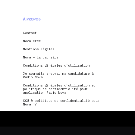
À PROPOS
Contact
Nova crew
Mentions légales
Nova – La dernière
Conditions générales d’utilisation
Je souhaite envoyer ma candidature à
Radio Nova
Conditions générales d’utilisation et
politique de confidentialité pour
application Radio Nova
CGU & politique de confidentialité pour
Nova TV
La Dernière Tournée