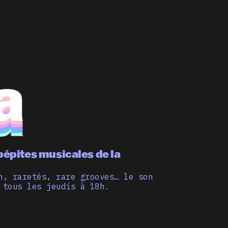
pépites musicales de la
n, raretés, rare grooves… le son
 tous les jeudis à 18h.