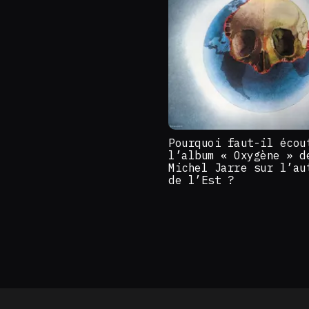
Pourquoi faut-il écou
l’album « Oxygène » d
Michel Jarre sur l’au
de l’Est ?