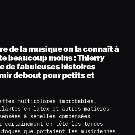
re de la musique on la connaît à
ite beaucoup moins : Thierry
e de fabuleuses histoires
mir debout pour petits et
ettes multicolores improbables,
llantes en latex et autres matières
sensées à semelles compensées
z certainement en tête les tenues
ufoques que portaient les musiciennes