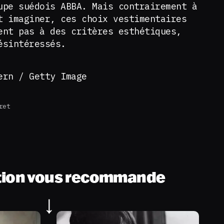
upe suédois ABBA. Mais contrairement à
t imaginer, ces choix vestimentaires
ent pas à des critères esthétiques,
ésintéressés.
ern / Getty Image
ret
tion vous recommande