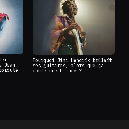
ter
Pourquoi Jimi Hendrix brûlait
e Jean-
ses guitares, alors que ça
toroute
coûte une blinde ?