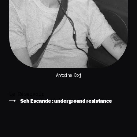
Antoine Boj
Le Réservoir
Seb Escande : underground resistance