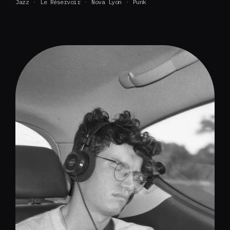
Jazz
Le Réservoir
Nova Lyon
Punk