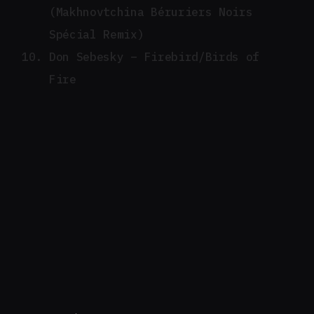
(Makhnovtchina Béruriers Noirs
Spécial Remix)
Don Sebesky – Firebird/Birds of
Fire