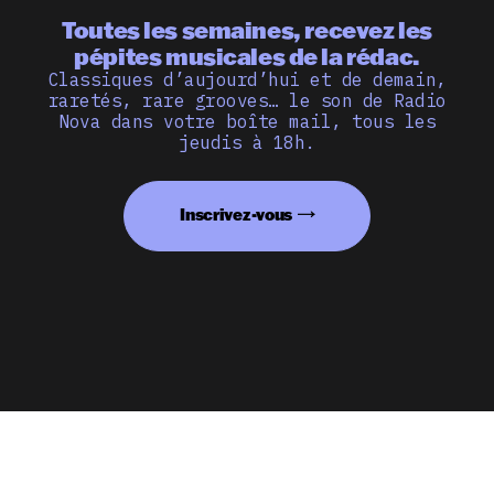
Toutes les semaines, recevez les
pépites musicales de la rédac.
Classiques d’aujourd’hui et de demain,
raretés, rare grooves… le son de Radio
Nova dans votre boîte mail, tous les
jeudis à 18h.
Inscrivez-vous