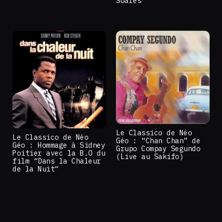
Soares
Le Classico de Néo
Le Classico de Néo
Géo : “Chan Chan” de
Géo : Hommage à Sidney
Grupo Compay Segundo
Poitier avec la B.O du
(Live au Sakifo)
film “Dans la Chaleur
de la Nuit“