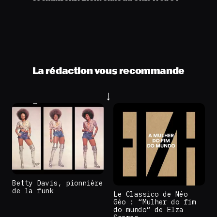
La rédaction vous recommande
Betty Davis, pionnière
de la funk
Le Classico de Néo
Géo : “Mulher do fim
do mundo“ de Elza