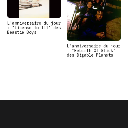
L'anniversaire du jour
: "License to Ill" des
Beastie Boys
L'anniversaire du jour
: "Rebirth Of Slick"
des Digable Planets