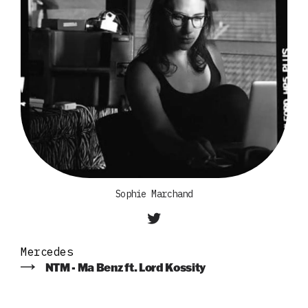
Sophie Marchand
Mercedes
NTM - Ma Benz ft. Lord Kossity