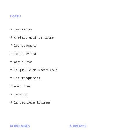
L'ACTU
les radios
c’était quoi ce titre
les podcasts
les playlists
actualités
La grille de Radio Nova
les fréquences
nova aime
le shop
la dernière tournée
POPULAIRES
À PROPOS