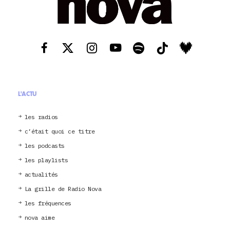
L'ACTU
les radios
c’était quoi ce titre
les podcasts
les playlists
actualités
La grille de Radio Nova
les fréquences
nova aime