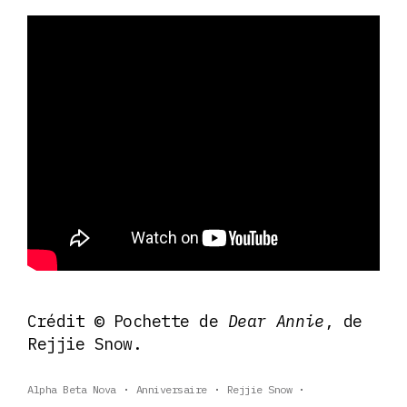
Crédit © Pochette de
Dear Annie
, de
Rejjie Snow.
Alpha Beta Nova
Anniversaire
Rejjie Snow