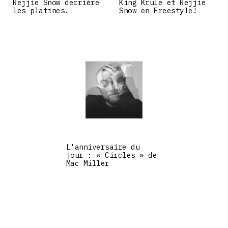
Rejjie Snow derrière
King Krule et Rejjie
les platines.
Snow en Freestyle!
L'anniversaire du
jour : « Circles » de
Mac Miller