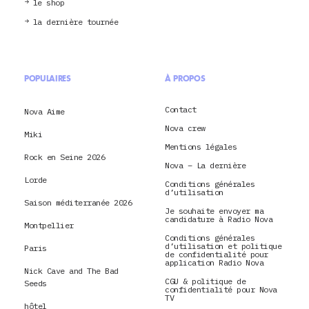
le shop
la dernière tournée
POPULAIRES
À PROPOS
Contact
Nova Aime
Nova crew
Miki
Mentions légales
Rock en Seine 2026
Nova – La dernière
Lorde
Conditions générales
d’utilisation
Saison méditerranée 2026
Je souhaite envoyer ma
candidature à Radio Nova
Montpellier
Conditions générales
d’utilisation et politique
Paris
de confidentialité pour
application Radio Nova
Nick Cave and The Bad
CGU & politique de
Seeds
confidentialité pour Nova
TV
hôtel