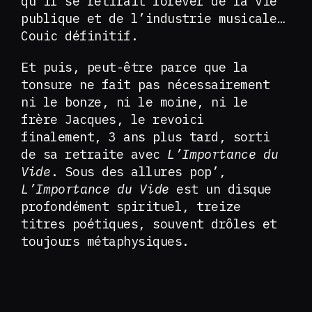
qu’il se retirait forever de la vie
publique et de l’industrie musicale…
Couic définitif.
Et puis, peut-être parce que la
tonsure ne fait pas nécessairement
ni le bonze, ni le moine, ni le
frère Jacques, le revoici
finalement, 3 ans plus tard, sorti
de sa retraite avec
L’Importance du
Vide
. Sous des allures pop’,
L’Importance du Vide
est un disque
profondément spirituel, treize
titres poétiques, souvent drôles et
toujours métaphysiques.