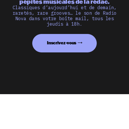
pépites musicales de la rédac.
Classiques d’aujourd’hui et de demain,
raretés, rare grooves… le son de Radio
Nova dans votre boîte mail, tous les
jeudis à 18h.
Inscrivez-vous