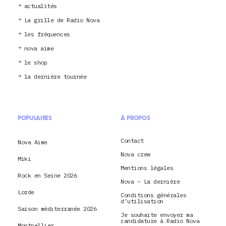
actualités
La grille de Radio Nova
les fréquences
nova aime
le shop
la dernière tournée
POPULAIRES
À PROPOS
Contact
Nova Aime
Nova crew
Miki
Mentions légales
Rock en Seine 2026
Nova – La dernière
Lorde
Conditions générales
d’utilisation
Saison méditerranée 2026
Je souhaite envoyer ma
candidature à Radio Nova
Montpellier