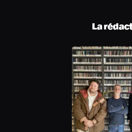
La rédac