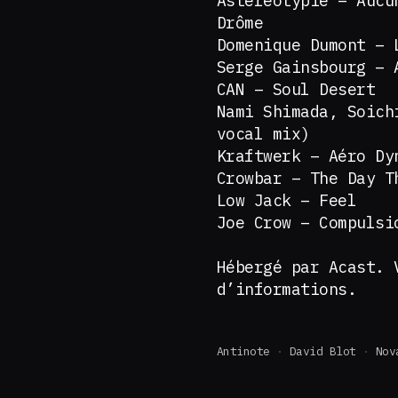
Astéréotypie – Aucu
Drôme
Domenique Dumont – 
Serge Gainsbourg –
CAN – Soul Desert
Nami Shimada, Soich
vocal mix)
Kraftwerk – Aéro Dy
Crowbar – The Day 
Low Jack – Feel
Joe Crow – Compulsi
Hébergé par Acast.
d’informations.
Antinote
David Blot
Nov