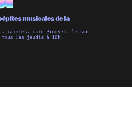
pépites musicales de la
n, raretés, rare grooves… le son
 tous les jeudis à 18h.