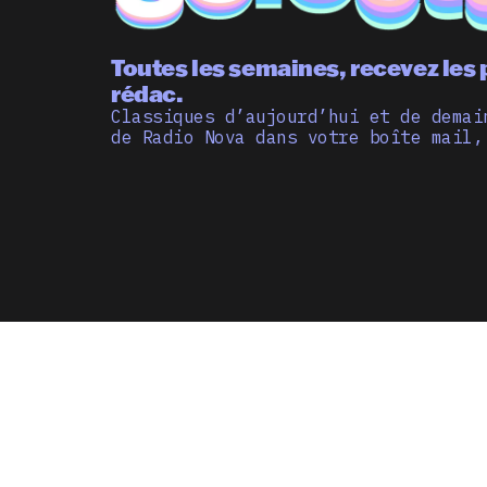
Toutes les semaines, recevez les 
rédac.
Classiques d’aujourd’hui et de demai
de Radio Nova dans votre boîte mail,