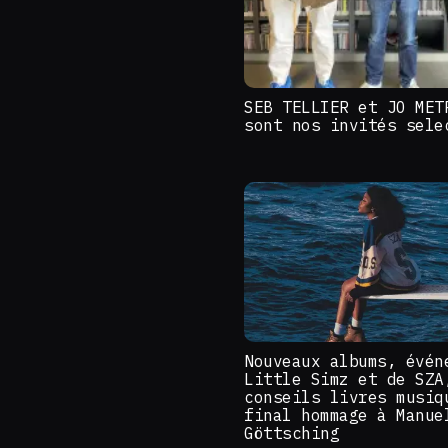
SEB TELLIER et JO MET
sont nos invités sele
Nouveaux albums, évén
Little Simz et de SZA
conseils livres musiq
final hommage à Manue
Göttsching