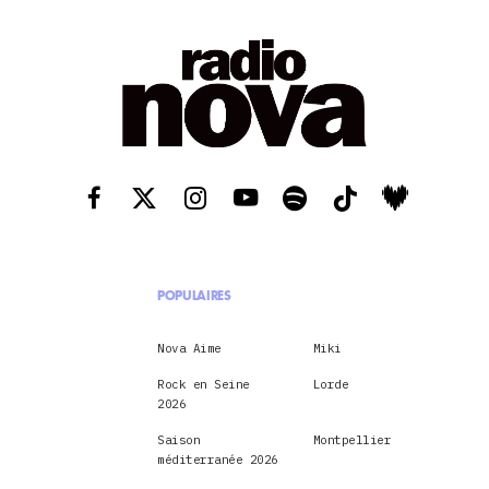
POPULAIRES
Nova Aime
Miki
Rock en Seine
Lorde
2026
Saison
Montpellier
méditerranée 2026