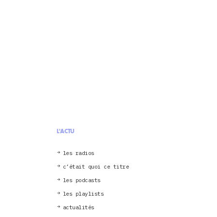
L'ACTU
les radios
c’était quoi ce titre
les podcasts
les playlists
actualités