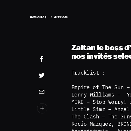
Actualités
Antinote
Zaltan le boss d
nos invités sele
Tracklist :
Empire of The Sun –
Lenny Williams – Yo
MIKE – Stop Worry! 
Little Simz – Angel
The Clash – The Gun
Rocío Marquez, BRON