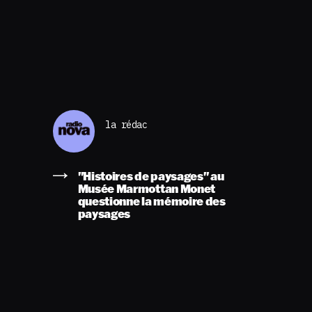
la rédac
"Histoires de paysages" au
Musée Marmottan Monet
questionne la mémoire des
paysages