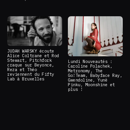
JUDAH WARSKY écoute
Alice Coltrane et Rod
Stewart, Pitchfork
Lundi Nouveautés :
craque sur Beyonce,
Caroline Polachek,
Reza et Théo
Metronomy, The
reviennent du Fifty
Go!Team, Babyface Ray,
Lab à Bruxelles
Gwendoline, Yunè
Pinku, Moonshine et
plus !