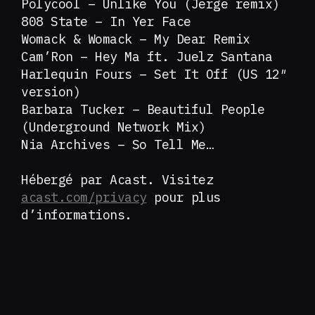
Polycool – Unlike You (Jerge remix)
808 State – In Yer Face
Womack & Womack – My Dear Remix
Cam’Ron – Hey Ma ft. Juelz Santana
Harlequin Fours – Set It Off (US 12″
version)
Barbara Tucker – Beautiful People
(Underground Network Mix)
Nia Archives – So Tell Me…
Hébergé par Acast. Visitez
acast.com/privacy
pour plus
d’informations.