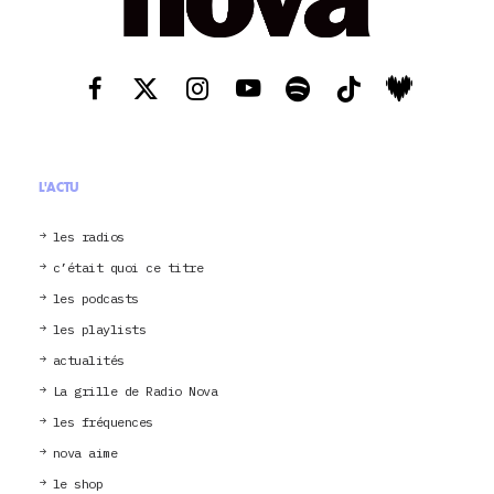
L'ACTU
les radios
c’était quoi ce titre
les podcasts
les playlists
actualités
La grille de Radio Nova
les fréquences
nova aime
le shop