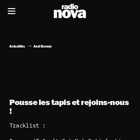
Actualités
Axel Boman
Pousse les tapis et rejoins-nous
!
Tracklist :