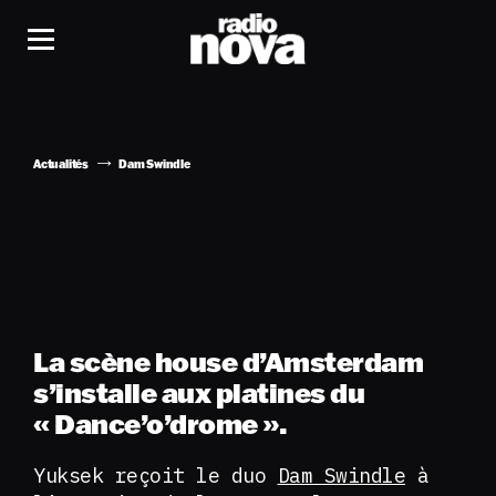
Actualités
Dam Swindle
La scène house d’Amsterdam
s’installe aux platines du
« Dance’o’drome ».
Yuksek reçoit le duo
Dam Swindle
à