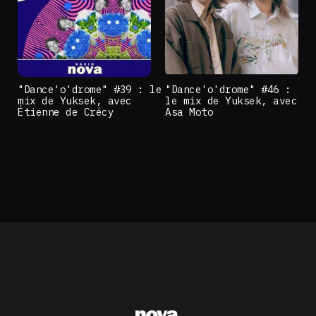
"Dance'o'drome" #39 : le
"Dance'o'drome" #46 :
mix de Yuksek, avec
le mix de Yuksek, avec
Étienne de Crécy
Asa Moto