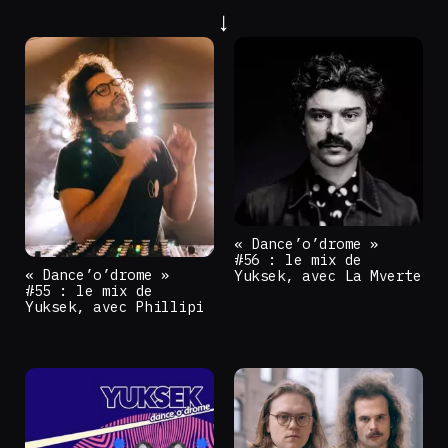
« Dance’o’drome »
#56 : le mix de
« Dance’o’drome »
Yuksek, avec La Mverte
#55 : le mix de
Yuksek, avec Phillipi