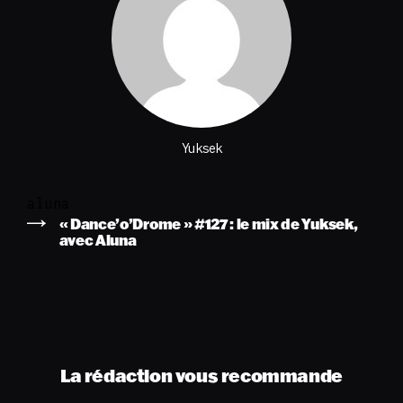
Yuksek
aluna
« Dance’o’Drome » #127 : le mix de Yuksek,
avec Aluna
La rédaction vous recommande