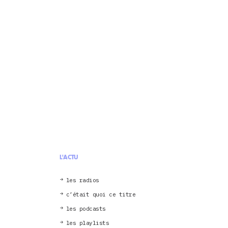
L'ACTU
les radios
c’était quoi ce titre
les podcasts
les playlists