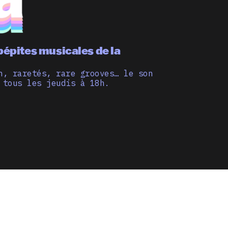
pépites musicales de la
n, raretés, rare grooves… le son
 tous les jeudis à 18h.