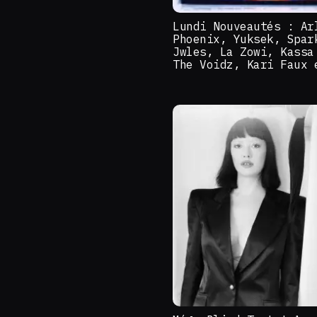
Lundi Nouveautés : Ar
Phoenix, Yuksek, Spar
Jwles, La Zowi, Kassa
The Voidz, Kari Faux 