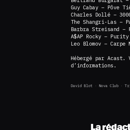
Bertrand Burgalat –
Guy Cabay – Pôve Ti
Charles Dollé – 300
The Shangri-Las – P
Barbra Streisand – 
A$AP Rocky – Purity
Leo Blomov – Carpe 
Hébergé par Acast.
d’informations.
David Blot
Nova Club
Tr
La rédac