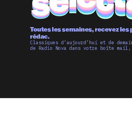
Toutes les semaines, recevez les 
rédac.
Classiques d’aujourd’hui et de demai
de Radio Nova dans votre boîte mail,