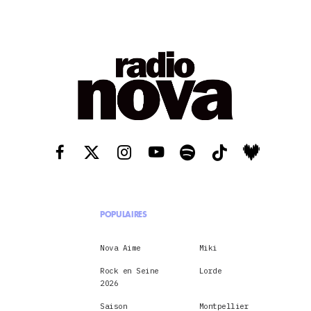
POPULAIRES
Nova Aime
Miki
Rock en Seine
Lorde
2026
Saison
Montpellier