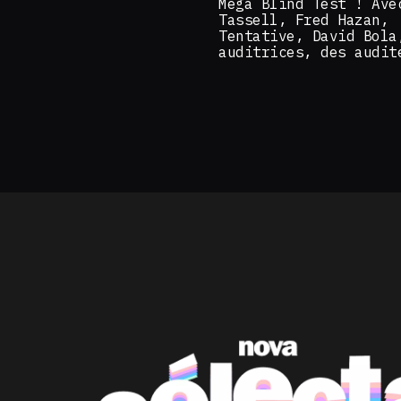
Méga Blind Test ! Ave
Tassell, Fred Hazan,
Tentative, David Bola
auditrices, des audit