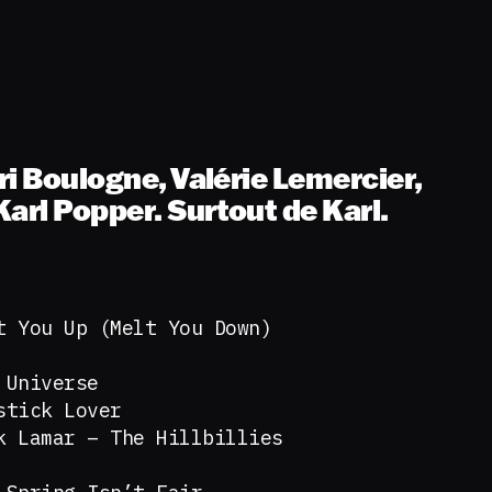
Ari Boulogne, Valérie Lemercier,
arl Popper. Surtout de Karl.
t You Up (Melt You Down)
 Universe
stick Lover
k Lamar – The Hillbillies