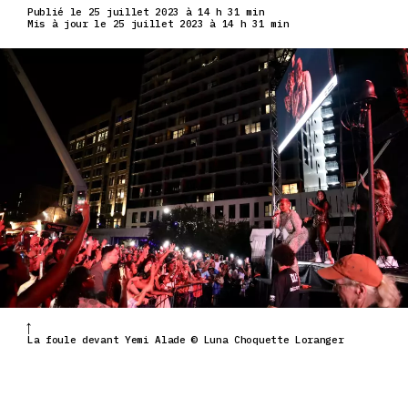
Publié le 25 juillet 2023 à 14 h 31 min
Mis à jour le 25 juillet 2023 à 14 h 31 min
La foule devant Yemi Alade © Luna Choquette Loranger