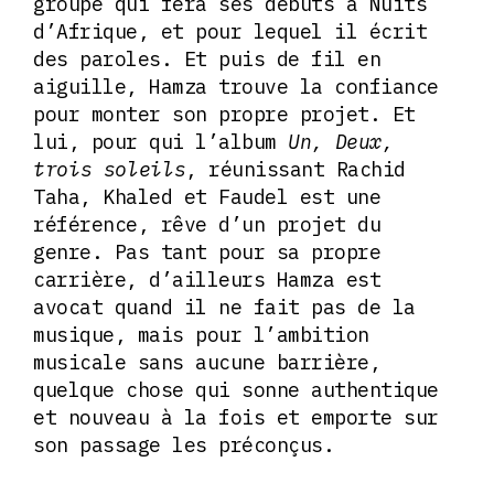
groupe qui fera ses débuts à Nuits
d’Afrique, et pour lequel il écrit
des paroles. Et puis de fil en
aiguille, Hamza trouve la confiance
pour monter son propre projet. Et
lui, pour qui l’album
Un, Deux,
trois soleils
, réunissant Rachid
Taha, Khaled et Faudel est une
référence, rêve d’un projet du
genre. Pas tant pour sa propre
carrière, d’ailleurs Hamza est
avocat quand il ne fait pas de la
musique, mais pour l’ambition
musicale sans aucune barrière,
quelque chose qui sonne authentique
et nouveau à la fois et emporte sur
son passage les préconçus.