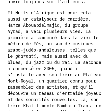
ouvre toujours sur l’ailleurs.
Et Nuits d’Afrique est pour cela
aussi un catalyseur de carrière.
Hamza Abouabdelmajid, du groupe
Ayrad, a vécu plusieurs vies. La
première a commencé dans la vieille
médina de Fès, au son de musiques
arabo-judéo-andalouses, telles que
le
gharnati,
mais aussi avec du
blues, du jazz ou du raï. La seconde
a commencé en 2005, quand il
s’installe avec son frère au Plateau
Mont-Royal, un quartier connu pour
rassembler des artistes, et qu’il
découvre un réseau d’entraide joyeux
et des sonorités nouvelles. Là, son
frère Khalil monte Bambara Trans, un