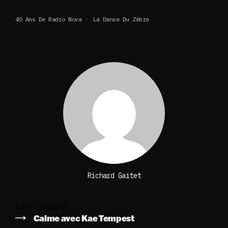
40 Ans De Radio Nova
La Danse Du Zèbre
Richard Gaitet
Kae Tempest
Calme avec Kae Tempest