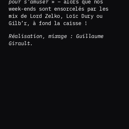
pour s’amuser
» – alors que nos
week-ends sont ensorcelés par les
mix de Lord Zelko, Loïc Dury ou
Gilb’r, à fond la caisse !
Réalisation, mixage : Guillaume
Girault.