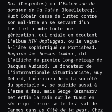
Moi
(Despentes) ou d’
Extension du
domaine de la lutte
(Houellebecq).
Kurt Cobain cesse de lutter contre
son mal-être en se servant d’un
fusil et plombe toute une
génération, qui chiale en écoutant
l’album
MTV Unplugged
, ou le vague-
à-l’âme sophistiqué de Portishead.
Regarde les hommes tomber
, dit
l’affiche du premier long-métrage de
Jacques Audiard. Le fondateur de
l’internationale situationniste, Guy
Debord, théoricien de « la société
du spectacle », se suicide aussi à
l’arme à feu, mais Serge Karamazov
met enfin la main sur le tueur en
série qui terrorise le festival de
Cannes dans
La
C
ité de la peur
. Chez