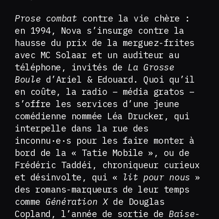
Prose combat
contre la vie chère :
en 1994, Nova s’insurge contre la
hausse du prix de la merguez-frites
avec MC Solaar et un auditeur au
téléphone, invités de
La Grosse
Boule
d’Ariel & Edouard. Quoi qu’il
en coûte, la radio – média gratos –
s’offre les services d’une jeune
comédienne nommée Léa Drucker, qui
interpelle dans la rue des
inconnu·e·s pour les faire monter à
bord de la « Tatie Mobile », ou de
Frédéric Taddéi, chroniqueur curieux
et désinvolte, qui «
lit pour nous
»
des romans-marqueurs de leur temps
comme
Génération X
de Douglas
Copland, l’année de sortie de
Baise-