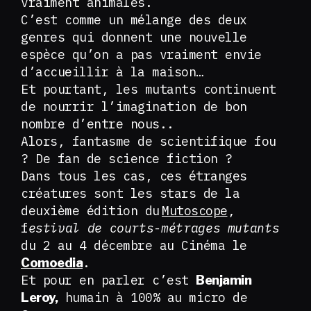
vraiment animales.
C’est comme un mélange des deux
genres qui donnent une nouvelle
espèce qu’on a pas vraiment envie
d’accueillir à la maison…
Et pourtant, les mutants continuent
de nourrir l’imagination de bon
nombre d’entre nous..
Alors, fantasme de scientifique fou
? De fan de science fiction ?
Dans tous les cas, ces étranges
créatures sont les stars de la
deuxième édition du
Mutoscope
,
f
estival de courts-métrages mutants
du 2 au 4 décembre au Cinéma le
.
Comoedia
Et pour en parler c’est
Benjamin
humain à 100% au micro de
Leroy,