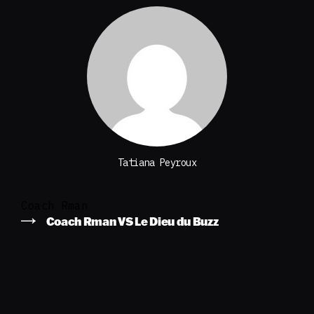
Tatiana Peyroux
Coach Rman
Coach Rman VS Le Dieu du Buzz