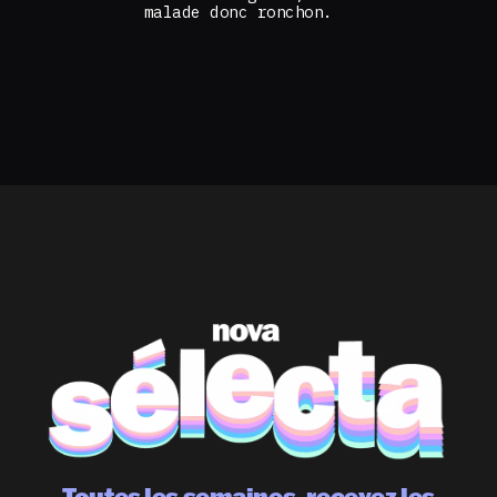
malade donc ronchon.
Toutes les semaines, recevez les