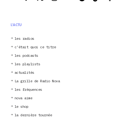
L'ACTU
les radios
c’était quoi ce titre
les podcasts
les playlists
actualités
La grille de Radio Nova
les fréquences
nova aime
le shop
la dernière tournée