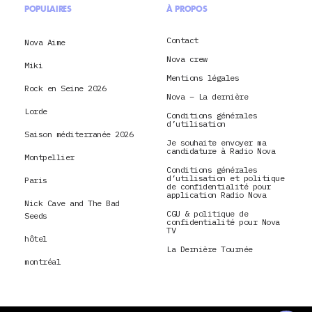
POPULAIRES
À PROPOS
Contact
Nova Aime
Nova crew
Miki
Mentions légales
Rock en Seine 2026
Nova – La dernière
Lorde
Conditions générales
d’utilisation
Saison méditerranée 2026
Je souhaite envoyer ma
candidature à Radio Nova
Montpellier
Conditions générales
d’utilisation et politique
Paris
de confidentialité pour
application Radio Nova
Nick Cave and The Bad
CGU & politique de
Seeds
confidentialité pour Nova
TV
hôtel
La Dernière Tournée
montréal