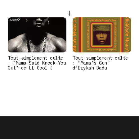
Tout simplement culte
Tout simplement culte
: "Mama Said Knock You
: “Mama’s Gun”
Out" de LL Cool J
d’Erykah Badu