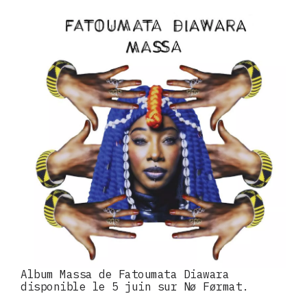
Album Massa de Fatoumata Diawara
disponible le 5 juin sur Nø Førmat.