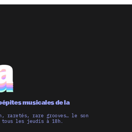
pépites musicales de la
n, raretés, rare grooves… le son
 tous les jeudis à 18h.