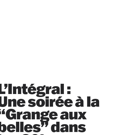
L’Intégral :
Une soirée à la
“Grange aux
belles” dans