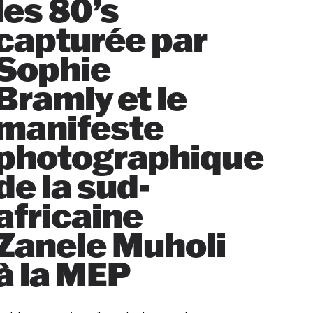
les 80’s
capturée par
Sophie
Bramly et le
manifeste
photographique
de la sud-
africaine
Zanele Muholi
à la MEP