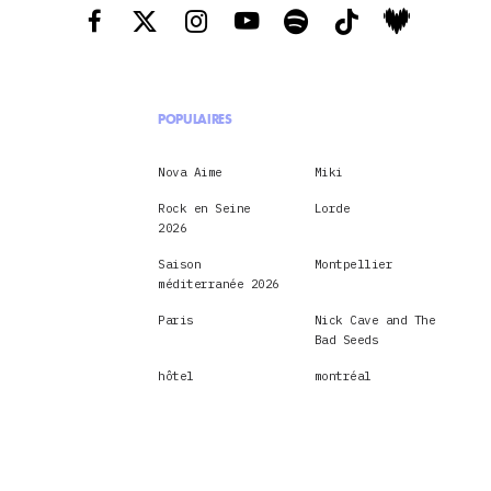
POPULAIRES
Nova Aime
Miki
Rock en Seine
Lorde
2026
Saison
Montpellier
méditerranée 2026
Paris
Nick Cave and The
Bad Seeds
hôtel
montréal