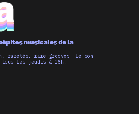
pépites musicales de la
n, raretés, rare grooves… le son
 tous les jeudis à 18h.