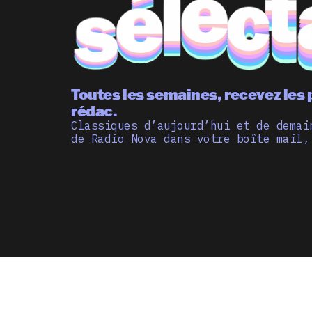
Toutes les semaines, recevez les 
rédac.
Classiques d’aujourd’hui et de demai
de Radio Nova dans votre boîte mail,