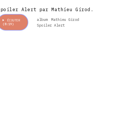
Spoiler Alert par Mathieu Girod.
album
Mathieu Girod
ÉCOUTER
(8:19)
Spoiler Alert