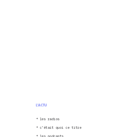
L'ACTU
les radios
c’était quoi ce titre
les podcasts