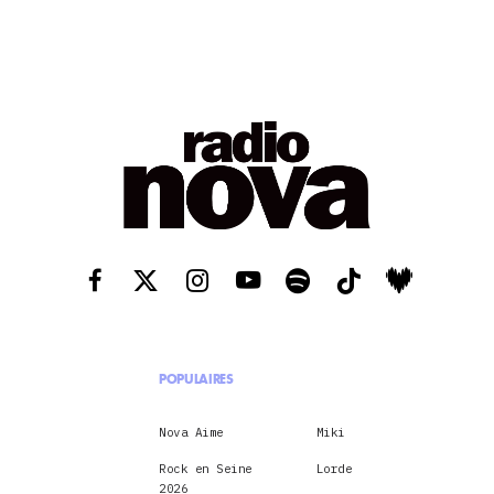
POPULAIRES
Nova Aime
Miki
Rock en Seine
Lorde
2026